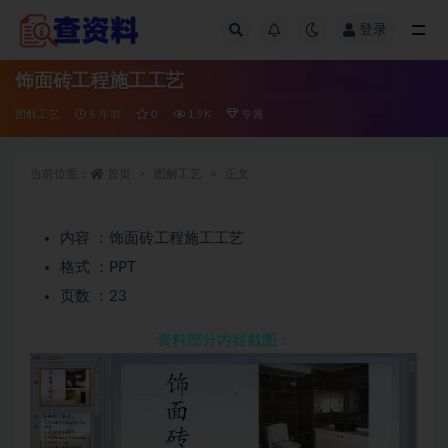
登录
全部
饰面砖工程施工工艺
图解工艺
5 年前
0
1.9K
专属
当前位置：
首页
图解工艺
正文
内容 ：饰面砖工程施工工艺
格式 ：PPT
页数 ：23
资料部分内容截图：