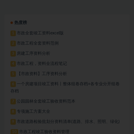
热度榜
市政全套竣工资料excel版
1
市政工程全套资料范例
2
房建工序资料分析
3
市政工程，资料全流程笔记
4
【市政资料】工序资料分析
5
一个房建项目竣工资料丨整体组卷存档+各专业分开组卷
6
存档
公园园林全套竣工验收资料范本
7
专项施工方案大全
8
市政道路检验批划分资料清单(道路、排水、照明、绿化)
9
市政工程竣工验收资料管理
10