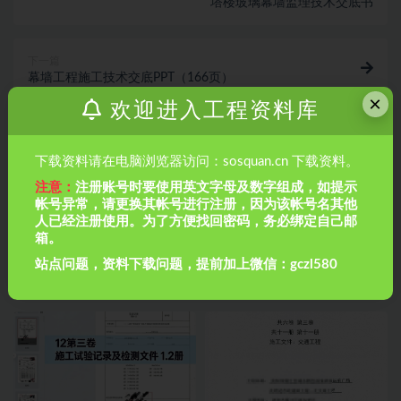
塔楼玻璃幕墙监理技术交底书
下一篇
幕墙工程施工技术交底PPT（166页）
×
欢迎进入工程资料库
相关文章
下载资料请在电脑浏览器访问：sosquan.cn 下载资料。
注意：
注册账号时要使用英文字母及数字组成，如提示
帐号异常，请更换其帐号进行注册，因为该帐号名其他
人已经注册使用。为了方便找回密码，务必绑定自己邮
箱。
站点问题，资料下载问题，提前加上微信：gczl580
市政管道排水工程如何做闭水试
房建全套归档资料（扫描件）共
验？市政管道排水工程如何做闭
19卷13第三卷 施工试验记录及检
水试验？
测文件 2.2册