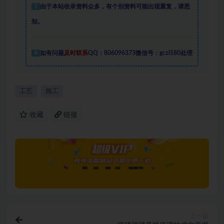
3
由于本站收录资料众多，有个别资料可能出现重复，请悉
知。
4
如有问题
及时联系
QQ：806096373微信号：gczl580处理
工艺
施工
收藏
链接
上一篇