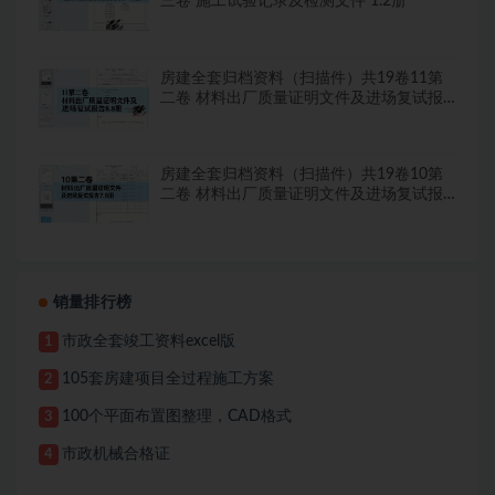
三卷 施工试验记录及检测文件 1.2册
房建全套归档资料（扫描件）共19卷11第
二卷 材料出厂质量证明文件及进场复试报
告8.8册
房建全套归档资料（扫描件）共19卷10第
二卷 材料出厂质量证明文件及进场复试报
告7.8册
销量排行榜
市政全套竣工资料excel版
1
105套房建项目全过程施工方案
2
100个平面布置图整理，CAD格式
3
市政机械合格证
4