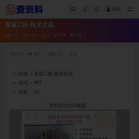
登录
全部
幕墙工程-技术交底
图解工艺
5 年前
0
3.5K
专属
当前位置：
首页
图解工艺
正文
内容 ：幕墙工程-技术交底
格式 ：PPT
页数 ：10
资料部分内容截图：