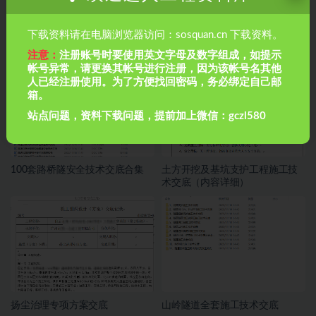
下载资料请在电脑浏览器访问：sosquan.cn 下载资料。
钢结构全套施工方案
220+资料包3.7G,施工工艺，安全
管理等
注意：
注册账号时要使用英文字母及数字组成，如提示
帐号异常，请更换其帐号进行注册，因为该帐号名其他
人已经注册使用。为了方便找回密码，务必绑定自己邮
箱。
站点问题，资料下载问题，提前加上微信：gczl580
100套路桥隧安全技术交底合集
土方开挖及基坑支护工程施工技
术交底（内容详细）
扬尘治理专项方案交底
山岭隧道全套施工技术交底