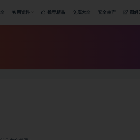
ng…
大全
实用资料
推荐精品
交底大全
安全生产
图解