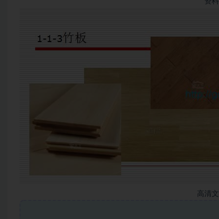
资料
高清文