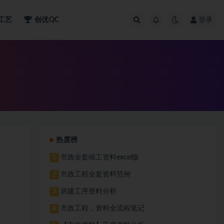
工艺
创优QC
登录
热度榜
市政全套竣工资料excel版
1
市政工程全套资料范例
2
房建工序资料分析
3
市政工程，资料全流程笔记
4