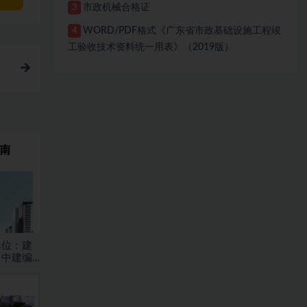
市政机械合格证
3
WORD/PDF格式《广东省市政基础设施工程竣
4
工验收技术资料统一用表》（2019版）
单位：建
？中建编