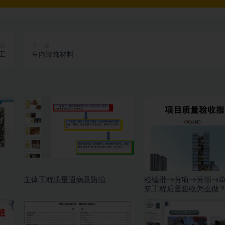
篇
下一篇
工
室内装饰材料
主体工程质量通病及防治
检验批→分项→分部→
筑工程质量验收怎么做
制验收指南！