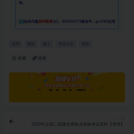
知。
4
如有问题
及时联系
QQ：806096373微信号：gczl580处理
合同
图纸
施工
毕业论文
造价
收藏
链接
上一篇
2020年全国二级建造师执业资格考试资料【管理】