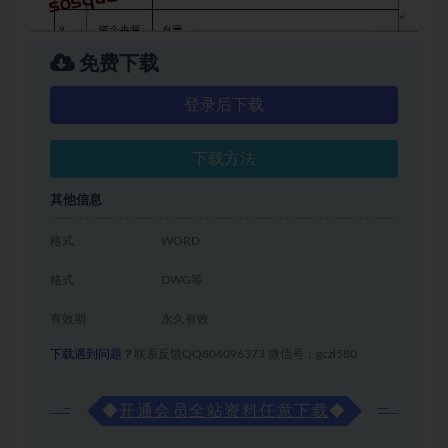
免费下载
登录后下载
下载方法
其他信息
格式
WORD
格式
DWG等
有效期
永久有效
下载遇到问题？
联系反馈QQ806096373 微信号：gczl580
◆
开通会员全站资料任意下载
◆