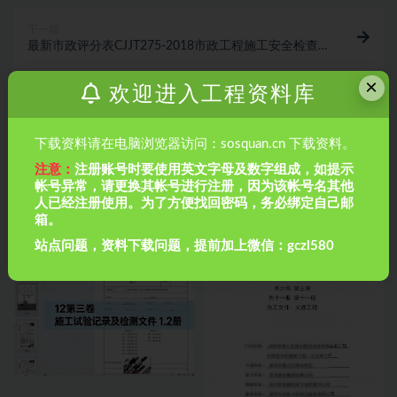
下一篇
最新市政评分表CJJT275-2018市政工程施工安全检查
标准评分表
×
相关文章
欢迎进入工程资料库
下载资料请在电脑浏览器访问：sosquan.cn 下载资料。
注意：
注册账号时要使用英文字母及数字组成，如提示
帐号异常，请更换其帐号进行注册，因为该帐号名其他
人已经注册使用。为了方便找回密码，务必绑定自己邮
箱。
市政管道排水工程如何做闭水试
房建全套归档资料（扫描件）共
站点问题，资料下载问题，提前加上微信：gczl580
验？市政管道排水工程如何做闭
19卷13第三卷 施工试验记录及检
水试验？
测文件 2.2册