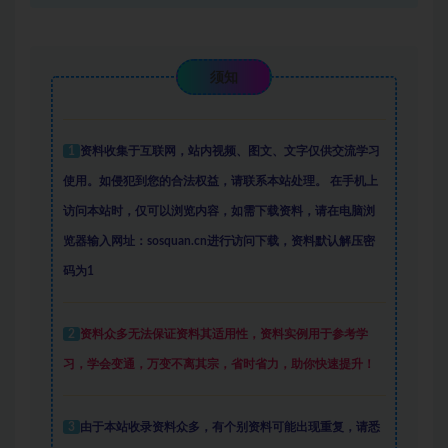
须知
1
资料收集于互联网
，
站内视频、图文、文字仅供交流学习
使用。如侵犯到您的合法权益，请联系本站处理。
在手机上
访问本站时，仅可以浏览内容，如需下载资料，请在电脑浏
览器输入网址：sosquan.cn进行访问下载，
资料默认解压密
码为1
2
资料众多
无法保证资料其适用性，资料实例
用于参考学
习，学会变通，万变不离其宗，省时省力，助你快速提升
！
3
由于本站收录资料众多，有个别资料可能出现重复，请悉