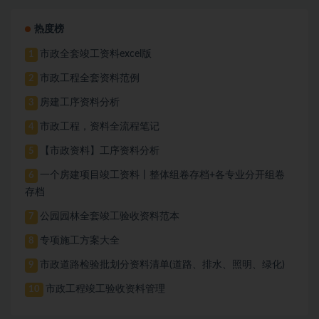
热度榜
市政全套竣工资料excel版
1
市政工程全套资料范例
2
房建工序资料分析
3
市政工程，资料全流程笔记
4
【市政资料】工序资料分析
5
一个房建项目竣工资料丨整体组卷存档+各专业分开组卷
6
存档
公园园林全套竣工验收资料范本
7
专项施工方案大全
8
市政道路检验批划分资料清单(道路、排水、照明、绿化)
9
市政工程竣工验收资料管理
10