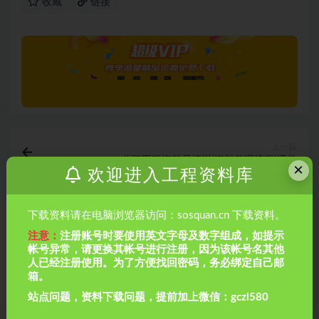
收藏
链接
上一篇
公路工程资料员培训(资料整理流程)课件
×
欢迎进入工程资料库
下一篇
下载资料请在电脑浏览器访问：sosquan.cn 下载资料。
开工前准备工作(PPT)
注意：
注册账号时要使用英文字母及数字组成，如提示
帐号异常，请更换其帐号进行注册，因为该帐号名其他
相关文章
人已经注册使用。为了方便找回密码，务必绑定自己邮
箱。
站点问题，资料下载问题，提前加上微信：gczl580