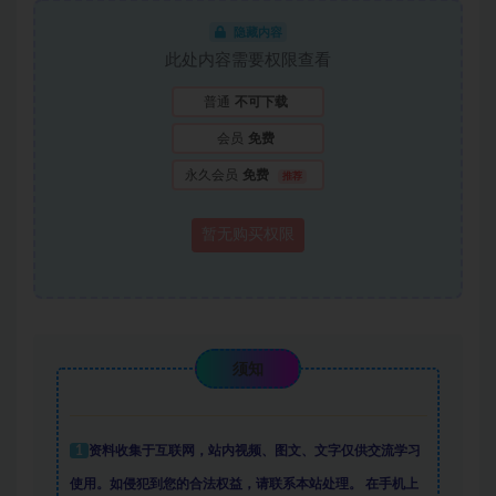
隐藏内容
此处内容需要权限查看
普通
不可下载
会员
免费
永久会员
免费
推荐
暂无购买权限
须知
1
资料收集于互联网
，
站内视频、图文、文字仅供交流学习
使用。如侵犯到您的合法权益，请联系本站处理。
在手机上