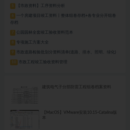
【市政资料】工序资料分析
5
一个房建项目竣工资料丨整体组卷存档+各专业分开组卷
6
存档
公园园林全套竣工验收资料范本
7
专项施工方案大全
8
市政道路检验批划分资料清单(道路、排水、照明、绿化)
9
市政工程竣工验收资料管理
10
建筑电气子分部防雷工程组卷档案资料
【MacOS】VMware安装10.15-Catalina版
本