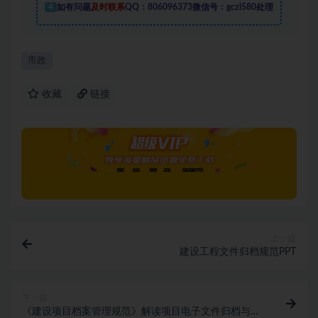
4
如有问题
及时联系
QQ：806096373微信号：gczl580处理
市政
收藏
链接
上一篇
建设工程文件归档规范PPT
下一篇
《建设项目档案管理规范》解读项目电子文件归档与电