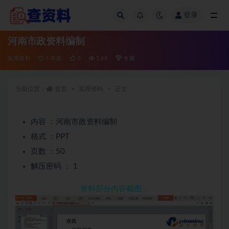
登录
全部
河南市政资料编制
实用资料
5 年前
0
3.6K
专属
当前位置：
首页
实用资料
正文
内容 ：河南市政资料编制
格式 ：PPT
页数 ：50
解压密码 ： 1
资料部分内容截图：