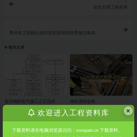
上一篇
安全文明工地宣传
下一篇
鲁班奖工程精品创优策划及细部优秀做法集锦
相关文章
超详细的电气施工工艺流程
钢筋原材送检
×
欢迎进入工程资料库
下载资料请在电脑浏览器访问：sosquan.cn 下载资料。