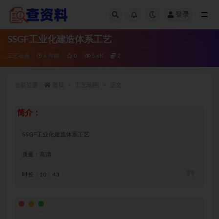
登录
全部
SSGF工业化建造体系工艺
工艺动画
6 年前
0
5.6K
2
当前位置：
首页
工艺动画
正文
简介：
SSGF工业化建造体系工艺
质量：高清
时长：10：43
视频截图