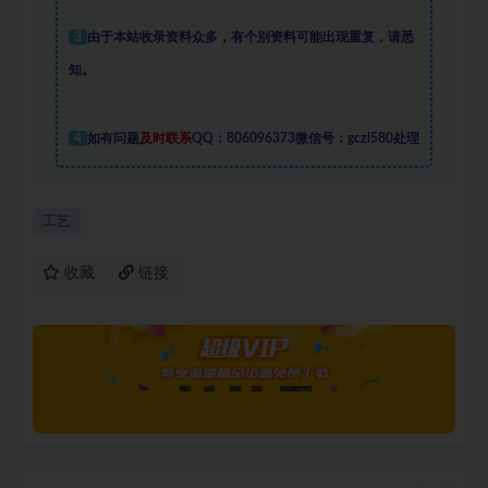
3
由于本站收录资料众多，有个别资料可能出现重复，请悉
知。
4
如有问题
及时联系
QQ：806096373微信号：gczl580处理
工艺
收藏
链接