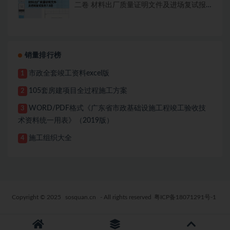
二卷 材料出厂质量证明文件及进场复试报
告7.8册
销量排行榜
市政全套竣工资料excel版
1
105套房建项目全过程施工方案
2
WORD/PDF格式《广东省市政基础设施工程竣工验收技
3
术资料统一用表》（2019版）
施工组织大全
4
Copyright © 2025
sosquan.cn
- All rights reserved
粤ICP备18071291号-1