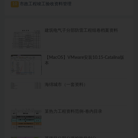
市政工程竣工验收资料管理
10
建筑电气子分部防雷工程组卷档案资料
【MacOS】VMware安装10.15-Catalina版
本
海绵城市（一套资料）
某热力工程资料范例-卷内目录