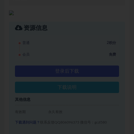
资源信息
普通
2积分
会员
免费
登录后下载
下载说明
其他信息
有效期
永久有效
下载遇到问题？
联系反馈QQ806096373 微信号：gczl580