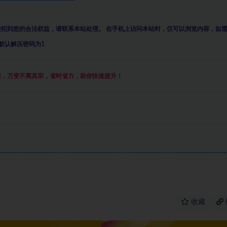
侵犯到您的合法权益，请联系本站处理。
在手机上访问本站时，仅可以浏览内容，如
默认解压密码为1
通，万变不离其宗，省时省力，助你快速提升
！
收藏