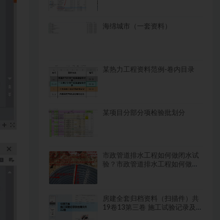
海绵城市（一套资料）
某热力工程资料范例-卷内目录
某项目分部分项检验批划分
市政管道排水工程如何做闭水试
验？市政管道排水工程如何做闭
水试验？
房建全套归档资料（扫描件）共
19卷13第三卷 施工试验记录及
检测文件 2.2册