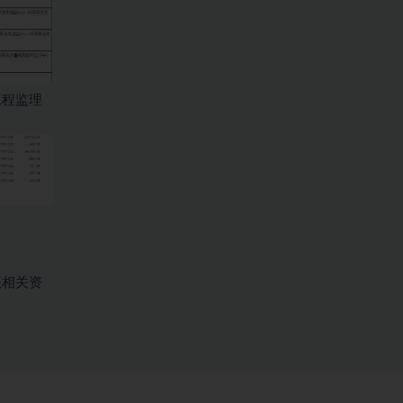
工程监理
表相关资