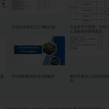
安全技术规范工艺详解26篇
北京市关于房屋、市政
人员配备的管理规定
质量
资料编制整理常见问题解析
重庆市建设工程技术用
料
Copyright © 2025
sosquan.cn
- All rights reserved
粤ICP备18071291号-1