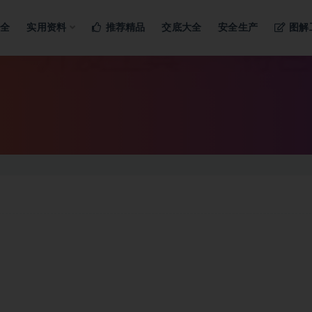
ng…
大全
实用资料
推荐精品
交底大全
安全生产
图解