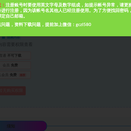
意：
注册账号时要使用英文字母及数字组成，如提示帐号异常，请更
号进行注册，因为该帐号名其他人已经注册使用。为了方便找回密码
绑定自己邮箱。
档资料下载地址：
问题，资料下载问题，提前加上微信：gczl580
隐藏内容
内容需要权限查看
普通
不可下载
会员
免费
久会员
免费
推荐
暂无购买权限
须知