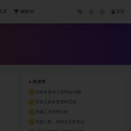
工艺
创优QC
登录
热度榜
市政全套竣工资料excel版
1
市政工程全套资料范例
2
房建工序资料分析
3
市政工程，资料全流程笔记
4