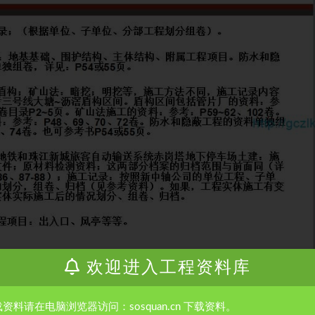
欢迎进入工程资料库
资料请在电脑浏览器访问：sosquan.cn 下载资料。