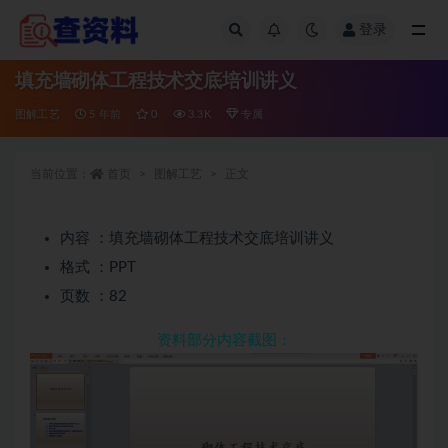
登录
全部
填充墙砌体工程技术交底培训讲义
图解工艺
5 年前
0
3.3K
专属
当前位置：
首页
图解工艺
正文
内容 ：填充墙砌体工程技术交底培训讲义
格式 ：PPT
页数 ：82
资料部分内容截图：