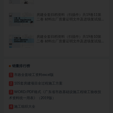
房建全套归档资料（扫描件）共19卷11第
二卷 材料出厂质量证明文件及进场复试报
告8.8册
房建全套归档资料（扫描件）共19卷10第
二卷 材料出厂质量证明文件及进场复试报
告7.8册
销量排行榜
市政全套竣工资料excel版
1
105套房建项目全过程施工方案
2
WORD/PDF格式《广东省市政基础设施工程竣工验收技
3
术资料统一用表》（2019版）
施工组织大全
4