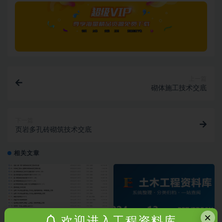
上一篇
砌体施工技术交底
下一篇
页岩多孔砖砌筑技术交底
相关文章
×
欢迎进入工程资料库