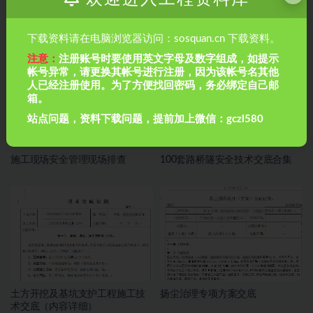
钢结构全套施工方案
220+资料包3.7G,施工工艺，安全
下载资料请在电脑浏览器访问：sosquan.cn 下载资料。
管理等
注意：
注册账号时要使用英文字母及数字组成，如提示
帐号异常，请更换其帐号进行注册，因为该帐号名其他
人已经注册使用。为了方便找回密码，务必绑定自己邮
箱。
站点问题，资料下载问题，提前加上微信：gczl580
施工现场安全管理现场排查
100套路桥隧安全技术交底合集
土方开挖及基坑支护工程施工技
扬尘治理专项方案交底
术交底（内容详细）