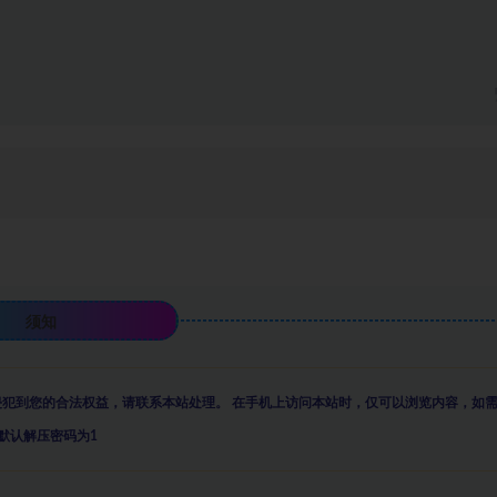
须知
侵犯到您的合法权益，请联系本站处理。
在手机上访问本站时，仅可以浏览内容，如
默认解压密码为1