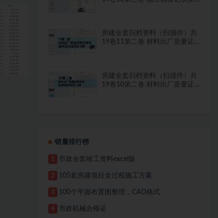
程
检测文件 1.2册
房建全套归档资料（扫描件）共
19卷11第二卷 材料出厂质量证
明文件及进场复试报告8.8册
房建全套归档资料（扫描件）共
19卷10第二卷 材料出厂质量证
明文件及进场复试报告7.8册
销量排行榜
市政全套竣工资料excel版
1
105套房建项目全过程施工方案
2
100个平面布置图整理，CAD格式
3
市政机械合格证
4