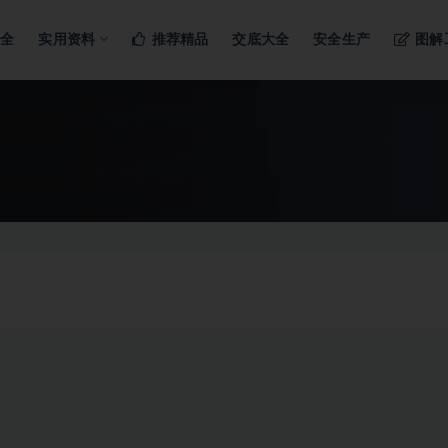
ng…
大全
实用资料
推荐精品
交底大全
安全生产
图解