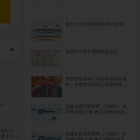
某热力工程资料范例-卷内目录
某项目分部分项检验批划分
市政管道排水工程如何做闭水试
验？市政管道排水工程如何做闭
水试验？
房建全套归档资料（扫描件）共
19卷13第三卷 施工试验记录及
检测文件 2.2册
16共六
房建全套归档资料（扫描件）共
，第十一
19卷12第三卷 施工试验记录及