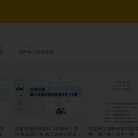
篇
下一篇
用
BIM施工技术应用
共
房建全套归档资料（扫描件）共
市政竣工资料全套扫描-
及检
19卷12第三卷 施工试验记录及检
卷，第三卷，共十一册