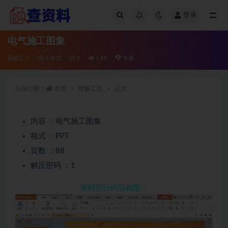
登录
全部
电气施工图集
图解工艺
5 年前
0
1.8K
专属
当前位置：
首页
图解工艺
正文
内容 ：电气施工图集
格式 ：PPT
页数 ：88
解压密码 ：1
资料部分内容截图：