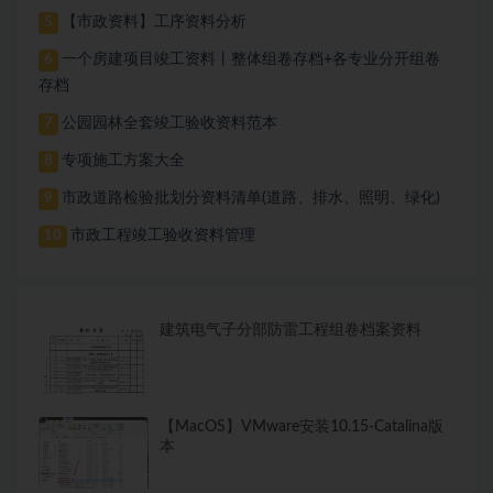
【市政资料】工序资料分析
5
一个房建项目竣工资料丨整体组卷存档+各专业分开组卷
6
存档
公园园林全套竣工验收资料范本
7
专项施工方案大全
8
市政道路检验批划分资料清单(道路、排水、照明、绿化)
9
市政工程竣工验收资料管理
10
建筑电气子分部防雷工程组卷档案资料
【MacOS】VMware安装10.15-Catalina版
本