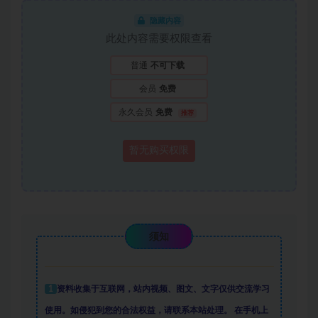
隐藏内容
此处内容需要权限查看
普通
不可下载
会员
免费
永久会员
免费
推荐
暂无购买权限
须知
1
资料收集于互联网
，
站内视频、图文、文字仅供交流学习
使用。如侵犯到您的合法权益，请联系本站处理。
在手机上