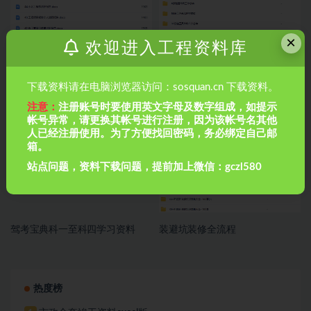
×
欢迎进入工程资料库
下载资料请在电脑浏览器访问：sosquan.cn 下载资料。
159份工程人员年终述职报告
287套年终个人工作总结模板
注意：
注册账号时要使用英文字母及数字组成，如提示
帐号异常，请更换其帐号进行注册，因为该帐号名其他
人已经注册使用。为了方便找回密码，务必绑定自己邮
箱。
站点问题，资料下载问题，提前加上微信：gczl580
驾考宝典科一至科四学习资料
装避坑装修全流程
热度榜