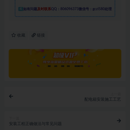
4
如有问题
及时联系
QQ：806096373微信号：gczl580处理
收藏
链接
上一篇
配电箱安装施工工艺
下一篇
安装工程正确做法与常见问题