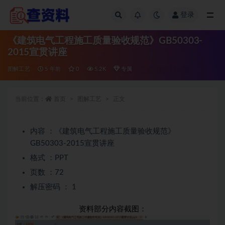
登录
全部
《建筑电气工程施工质量验收规范》GB50303-
2015宣贯讲座
图解工艺
5 年前
0
5.2K
专属
当前位置：
首页
图解工艺
正文
内容 ：《建筑电气工程施工质量验收规范》
GB50303-2015宣贯讲座
格式 ：PPT
页数 ：72
解压密码 ： 1
资料部分内容截图：