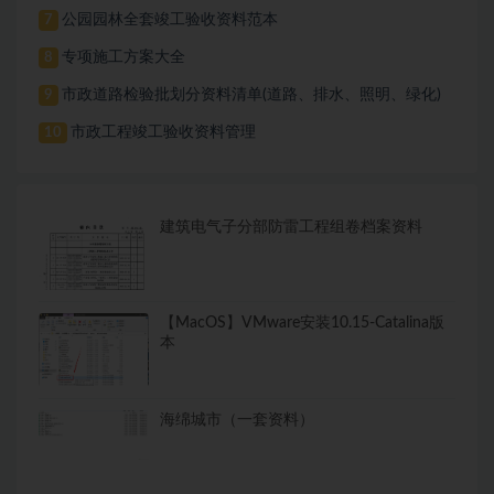
公园园林全套竣工验收资料范本
7
专项施工方案大全
8
市政道路检验批划分资料清单(道路、排水、照明、绿化)
9
市政工程竣工验收资料管理
10
建筑电气子分部防雷工程组卷档案资料
【MacOS】VMware安装10.15-Catalina版
本
海绵城市（一套资料）