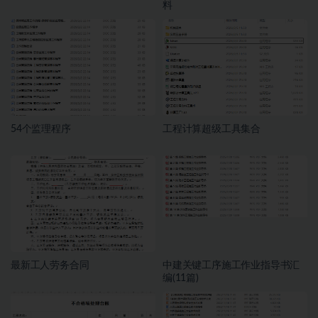
料
54个监理程序
工程计算超级工具集合
最新工人劳务合同
中建关键工序施工作业指导书汇
编(11篇)