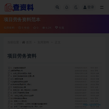
登录
全部
项目劳务资料范本
实用资料
5 年前
0
6.2K
专属
当前位置：
首页
实用资料
正文
项目劳务资料