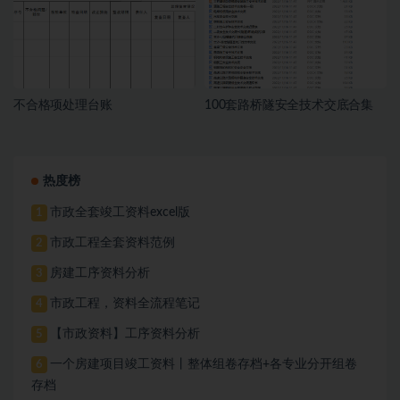
不合格项处理台账
100套路桥隧安全技术交底合集
热度榜
市政全套竣工资料excel版
1
市政工程全套资料范例
2
房建工序资料分析
3
市政工程，资料全流程笔记
4
【市政资料】工序资料分析
5
一个房建项目竣工资料丨整体组卷存档+各专业分开组卷
6
存档