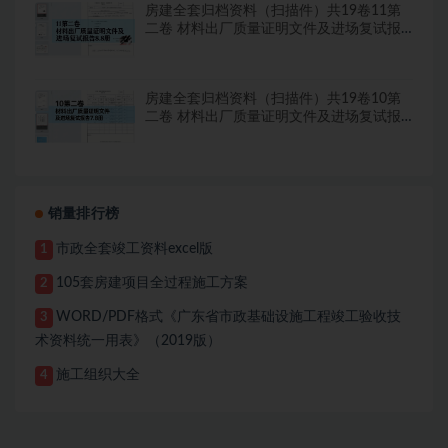
房建全套归档资料（扫描件）共19卷11第
二卷 材料出厂质量证明文件及进场复试报
告8.8册
房建全套归档资料（扫描件）共19卷10第
二卷 材料出厂质量证明文件及进场复试报
告7.8册
销量排行榜
市政全套竣工资料excel版
1
105套房建项目全过程施工方案
2
WORD/PDF格式《广东省市政基础设施工程竣工验收技
3
术资料统一用表》（2019版）
施工组织大全
4