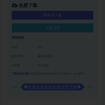
免费下载
登录后下载
下载说明
其他信息
格式
PPT
解压密码
解压密码是1
有效期
永久有效
下载遇到问题？
联系反馈QQ806096373 微信号：gczl580
◆
开通会员全站资料任意下载
◆