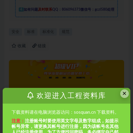
4
如有问题
及时联系
QQ：806096373微信号：gczl580处理
安全
标准
标准化
规范
收藏
链接
×
欢迎进入工程资料库
上一篇
2015混凝土结构工程施工质量验收规范
下载资料请在电脑浏览器访问：sosquan.cn 下载资料。
注意：
注册账号时要使用英文字母及数字组成，如提示
帐号异常，请更换其帐号进行注册，因为该帐号名其他
下一篇
人已经注册使用。为了方便找回密码，务必绑定自己邮