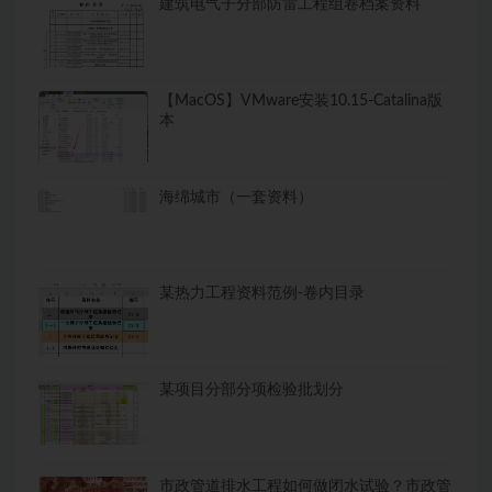
建筑电气子分部防雷工程组卷档案资料
【MacOS】VMware安装10.15-Catalina版
本
海绵城市（一套资料）
某热力工程资料范例-卷内目录
某项目分部分项检验批划分
市政管道排水工程如何做闭水试验？市政管