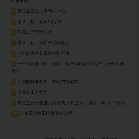
热度榜
市政全套竣工资料excel版
1
市政工程全套资料范例
2
房建工序资料分析
3
市政工程，资料全流程笔记
4
【市政资料】工序资料分析
5
一个房建项目竣工资料丨整体组卷存档+各专业分开组卷
6
存档
公园园林全套竣工验收资料范本
7
专项施工方案大全
8
市政道路检验批划分资料清单(道路、排水、照明、绿化)
9
市政工程竣工验收资料管理
10