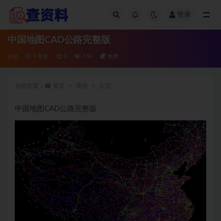
登录
全部
中国地图CAD公路完整版
其他
5 年前
0
7.5K
免费
当前位置：
首页
其他
正文
中国地图CAD公路完整版