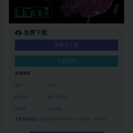
免费下载
登录后下载
下载说明
其他信息
格式
DWG
解压密码
解压密码是1
有效期
永久有效
下载遇到问题？
联系反馈QQ806096373 微信号：gczl580