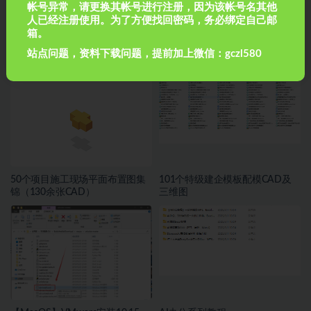
帐号异常，请更换其帐号进行注册，因为该帐号名其他
人已经注册使用。为了方便找回密码，务必绑定自己邮
箱。
如何成为一个合格的资料员
2022年完工项目全套方案模板(61
站点问题，资料下载问题，提前加上微信：gczl580
个Word+CAD)
50个项目施工现场平面布置图集
101个特级建企模板配模CAD及
锦（130余张CAD）
三维图