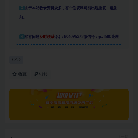
3
由于本站收录资料众多，有个别资料可能出现重复，请悉
知。
4
如有问题
及时联系
QQ：806096373微信号：gczl580处理
CAD
收藏
链接
上一篇