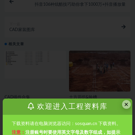
抖音106种炫酷技巧助你拿下1000万+抖音播放量
下一篇
CAD家装图库
相关文章
CAD插件合集
土方开挖&验槽
×
欢迎进入工程资料库
下载资料请在电脑浏览器访问：sosquan.cn 下载资料。
注意：
注册账号时要使用英文字母及数字组成，如提示