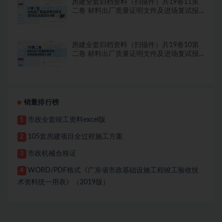
房建全套归档资料（扫描件）共19卷11第
二卷 材料出厂质量证明文件及进场复试报
告8.8册
房建全套归档资料（扫描件）共19卷10第
二卷 材料出厂质量证明文件及进场复试报
告7.8册
销量排行榜
市政全套竣工资料excel版
1
105套房建项目全过程施工方案
2
市政机械合格证
3
WORD/PDF格式《广东省市政基础设施工程竣工验收技
4
术资料统一用表》（2019版）