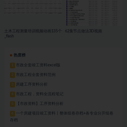
土木工程测量培训视频动画135个
62集节点做法3D视频
_flash
热度榜
市政全套竣工资料excel版
1
市政工程全套资料范例
2
房建工序资料分析
3
市政工程，资料全流程笔记
4
【市政资料】工序资料分析
5
一个房建项目竣工资料丨整体组卷存档+各专业分开组卷
6
存档