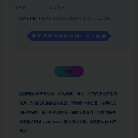
有效期
永久有效
下载遇到问题？
联系反馈QQ806096373 微信号：gczl580
◆
开通会员全站资料任意下载
◆
须知
1
资料收集于互联网
，
站内视频、图文、文字仅供交流学习
使用。如侵犯到您的合法权益，请联系本站处理。
在手机上
访问本站时，仅可以浏览内容，如需下载资料，请在电脑浏
览器输入网址：sosquan.cn进行访问下载，
资料默认解压密
码为1