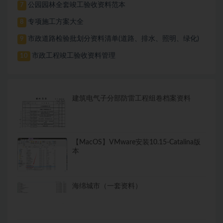
公园园林全套竣工验收资料范本
7
专项施工方案大全
8
市政道路检验批划分资料清单(道路、排水、照明、绿化)
9
市政工程竣工验收资料管理
10
建筑电气子分部防雷工程组卷档案资料
【MacOS】VMware安装10.15-Catalina版
本
海绵城市（一套资料）