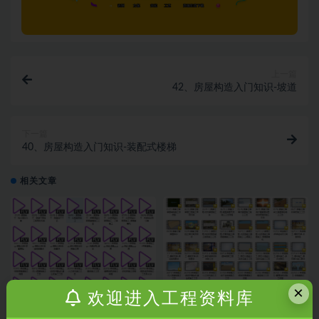
上一篇
42、房屋构造入门知识-坡道
下一篇
40、房屋构造入门知识-装配式楼梯
相关文章
×
欢迎进入工程资料库
市政《施工动画》
公路《施工动画》