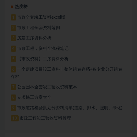
热度榜
市政全套竣工资料excel版
1
市政工程全套资料范例
2
房建工序资料分析
3
市政工程，资料全流程笔记
4
【市政资料】工序资料分析
5
一个房建项目竣工资料丨整体组卷存档+各专业分开组卷
6
存档
公园园林全套竣工验收资料范本
7
专项施工方案大全
8
市政道路检验批划分资料清单(道路、排水、照明、绿化)
9
市政工程竣工验收资料管理
10