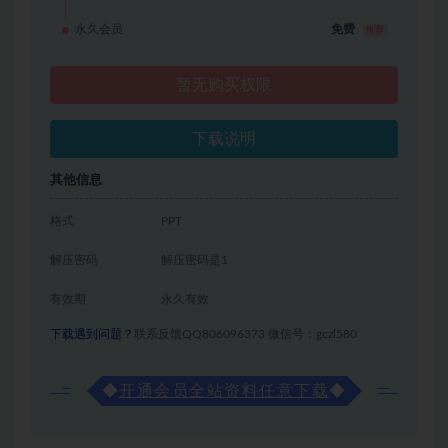
永久会员
免费
推荐
暂无购买权限
下载说明
其他信息
格式
PPT
解压密码
解压密码是1
有效期
永久有效
下载遇到问题？
联系反馈QQ806096373 微信号：gczl580
◆
开通会员全站资料任意下载
◆