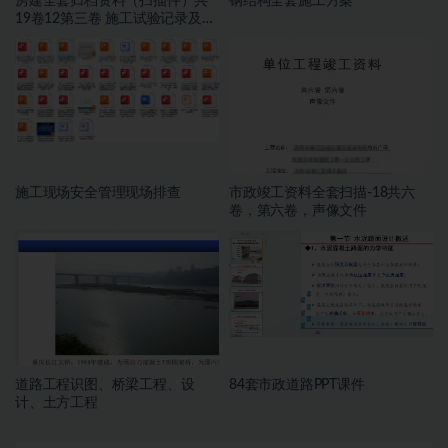
房建全套归档资料（扫描件）共
钢结构全套施工方案
19卷12第三卷 施工试验记录及检
测文件 1.2册
施工现场安全管理现场排查
市政竣工资料全套扫描-18共六
卷，第六卷，声像文件
道路工程识图、桥梁工程、设
84套市政道路PPT课件
计、土方工程