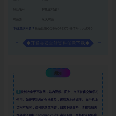
解压密码
解压密码是1
有效期
永久有效
下载遇到问题？
联系反馈QQ806096373 微信号：gczl580
◆
开通会员全站资料任意下载
◆
须知
1
资料收集于互联网
，
站内视频、图文、文字仅供交流学习
使用。如侵犯到您的合法权益，请联系本站处理。
在手机上
访问本站时，仅可以浏览内容，如需下载资料，请在电脑浏
览器输入网址：sosquan.cn进行访问下载，
资料默认解压密