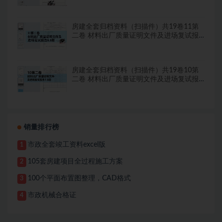
房建全套归档资料（扫描件）共19卷11第
二卷 材料出厂质量证明文件及进场复试报
告8.8册
房建全套归档资料（扫描件）共19卷10第
二卷 材料出厂质量证明文件及进场复试报
告7.8册
销量排行榜
市政全套竣工资料excel版
1
105套房建项目全过程施工方案
2
100个平面布置图整理，CAD格式
3
市政机械合格证
4