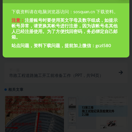
下载资料请在电脑浏览器访问：sosquan.cn 下载资料。
注意：
注册账号时要使用英文字母及数字组成，如提示
帐号异常，请更换其帐号进行注册，因为该帐号名其他
人已经注册使用。为了方便找回密码，务必绑定自己邮
箱。
上一篇
站点问题，资料下载问题，提前加上微信：gczl580
甘特图Excel模板大全，进度计划
下一篇
市政工程道路施工开工前准备工作（PPT，共94页）
相关文章