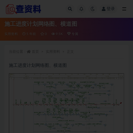
登录
全部
施工进度计划网络图、横道图
实用资料
5 年前
0
9.5K
专属
当前位置：
首页
实用资料
正文
施工进度计划网络图、横道图