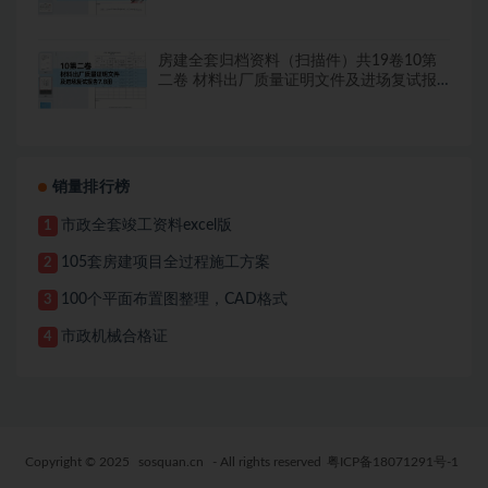
告8.8册
房建全套归档资料（扫描件）共19卷10第
二卷 材料出厂质量证明文件及进场复试报
告7.8册
销量排行榜
市政全套竣工资料excel版
1
105套房建项目全过程施工方案
2
100个平面布置图整理，CAD格式
3
市政机械合格证
4
Copyright © 2025
sosquan.cn
- All rights reserved
粤ICP备18071291号-1