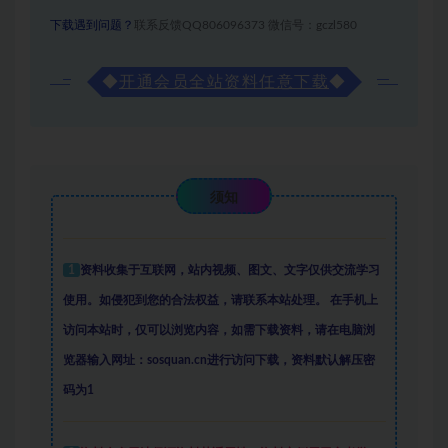
下载遇到问题？
联系反馈QQ806096373 微信号：gczl580
◆
开通会员全站资料任意下载
◆
须知
1
资料收集于互联网
，
站内视频、图文、文字仅供交流学习
使用。如侵犯到您的合法权益，请联系本站处理。
在手机上
访问本站时，仅可以浏览内容，如需下载资料，请在电脑浏
览器输入网址：sosquan.cn进行访问下载，
资料默认解压密
码为1