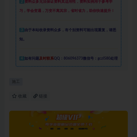
2
资料众多
无法保证资料其适用性，资料实例
用于参考学
习，学会变通，万变不离其宗，省时省力，助你快速提升
！
3
由于本站收录资料众多，有个别资料可能出现重复，请悉
知。
4
如有问题
及时联系
QQ：806096373微信号：gczl580处理
施工
收藏
链接