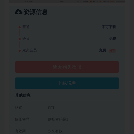
资源信息
普通
不可下载
会员
免费
永久会员
免费
推荐
暂无购买权限
下载说明
其他信息
格式
PPT
解压密码
解压密码是1
有效期
永久有效