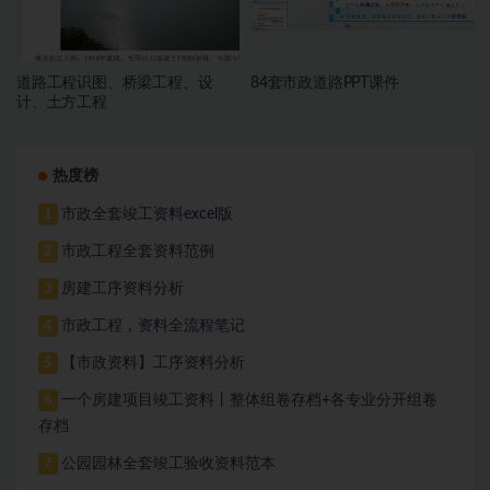
道路工程识图、桥梁工程、设
84套市政道路PPT课件
计、土方工程
热度榜
市政全套竣工资料excel版
1
市政工程全套资料范例
2
房建工序资料分析
3
市政工程，资料全流程笔记
4
【市政资料】工序资料分析
5
一个房建项目竣工资料丨整体组卷存档+各专业分开组卷
6
存档
公园园林全套竣工验收资料范本
7