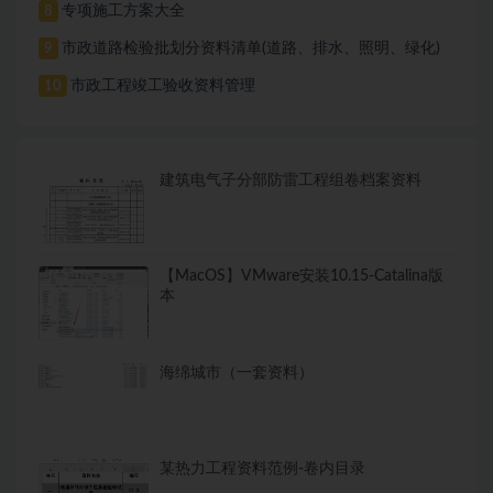
专项施工方案大全
8
市政道路检验批划分资料清单(道路、排水、照明、绿化)
9
市政工程竣工验收资料管理
10
建筑电气子分部防雷工程组卷档案资料
【MacOS】VMware安装10.15-Catalina版
本
海绵城市（一套资料）
某热力工程资料范例-卷内目录