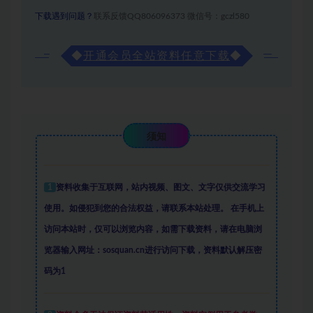
下载遇到问题？
联系反馈QQ806096373 微信号：gczl580
◆
开通会员全站资料任意下载
◆
须知
1
资料收集于互联网
，
站内视频、图文、文字仅供交流学习
使用。如侵犯到您的合法权益，请联系本站处理。
在手机上
访问本站时，仅可以浏览内容，如需下载资料，请在电脑浏
览器输入网址：sosquan.cn进行访问下载，
资料默认解压密
码为1