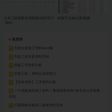
土木工程测量培训视频动画135个
62集节点做法3D视频
_flash
热度榜
市政全套竣工资料excel版
1
市政工程全套资料范例
2
房建工序资料分析
3
市政工程，资料全流程笔记
4
【市政资料】工序资料分析
5
一个房建项目竣工资料丨整体组卷存档+各专业分开组卷
6
存档
公园园林全套竣工验收资料范本
7