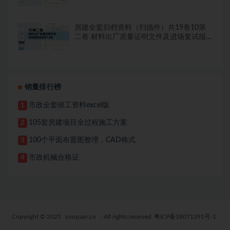
告8.8册
房建全套归档资料（扫描件）共19卷10第
二卷 材料出厂质量证明文件及进场复试报
告7.8册
销量排行榜
市政全套竣工资料excel版
1
105套房建项目全过程施工方案
2
100个平面布置图整理，CAD格式
3
市政机械合格证
4
Copyright © 2025
sosquan.cn
- All rights reserved
粤ICP备18071291号-1