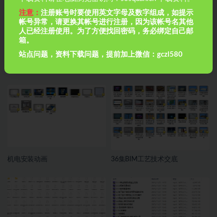
注意：
注册账号时要使用英文字母及数字组成，如提示
帐号异常，请更换其帐号进行注册，因为该帐号名其他
人已经注册使用。为了方便找回密码，务必绑定自己邮
箱。
站点问题，资料下载问题，提前加上微信：gczl580
28建筑《施工动画班》
100部建筑工程动画
机电安装动画
36集BIM工艺技术交底