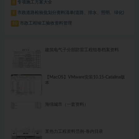
专项施工方案大全
8
市政道路检验批划分资料清单(道路、排水、照明、绿化)
9
市政工程竣工验收资料管理
10
建筑电气子分部防雷工程组卷档案资料
【MacOS】VMware安装10.15-Catalina版
本
海绵城市（一套资料）
某热力工程资料范例-卷内目录