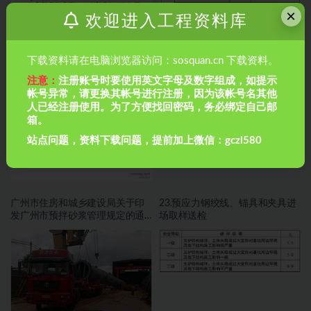
×
欢迎进入工程资料库
下载资料请在电脑浏览器访问：sosquan.cn 下载资料。
最新工人劳务合同
北京市关于房屋、市政工程监理
注意：
注册账号时要使用英文字母及数字组成，如提示
人员配备的管理规定
帐号异常，请更换其帐号进行注册，因为该帐号名其他
人已经注册使用。为了方便找回密码，务必绑定自己邮
箱。
站点问题，资料下载问题，提前加上微信：gczl580
广州市住房和城乡建设局关于印
23.预应力钢绞线、锚具和夹具进
发广州市预拌砂浆管理规定的通
场取样送检
知