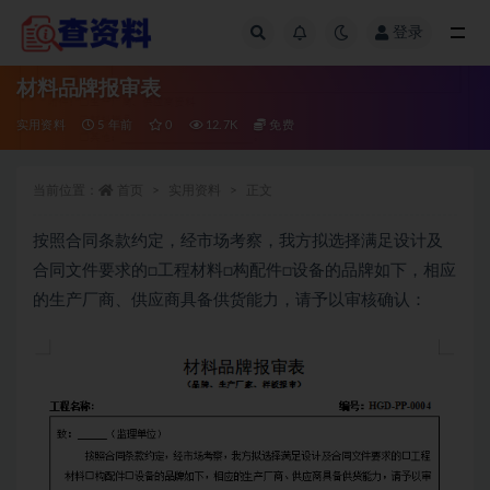
登录
全部
材料品牌报审表
实用资料
5 年前
0
12.7K
免费
当前位置：
首页
实用资料
正文
按照合同条款约定，经市场考察，我方拟选择满足设计及
合同文件要求的□工程材料□构配件□设备的品牌如下，相应
的生产厂商、供应商具备供货能力，请予以审核确认：