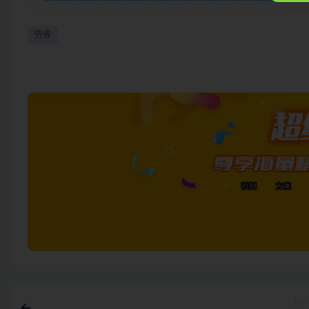
劳务
上一