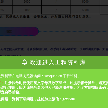
须知
侵犯到您的合法权益，请联系本站处理。
在手机上访问本站时，仅可以浏览内容，如
默认解压密码为1
欢迎进入工程资料库
通，万变不离其宗，省时省力，助你快速提升
！
资料请在电脑浏览器访问：sosquan.cn 下载资料。
意：
注册账号时要使用英文字母及数字组成，如提示帐号异常，请更
号进行注册，因为该帐号名其他人已经注册使用。为了方便找回密码
绑定自己邮箱。
问题，资料下载问题，提前加上微信：gczl580