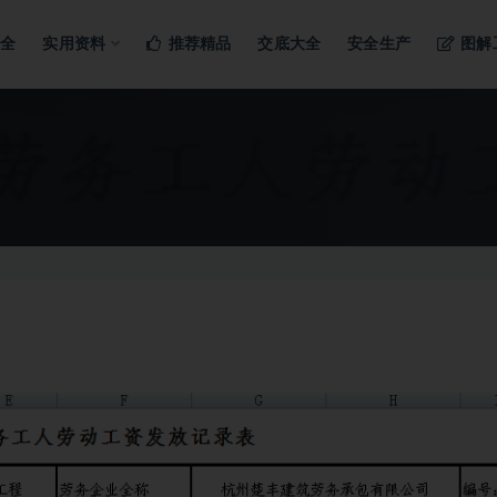
ng…
大全
实用资料
推荐精品
交底大全
安全生产
图解