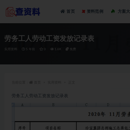
Loadi
首页
资料范例
方案
全部
劳务工人劳动工资发放记录表
实用资料
5 年前
0
1.6K
免费
当前位置：
首页
实用资料
正文
劳务工人劳动工资发放记录表