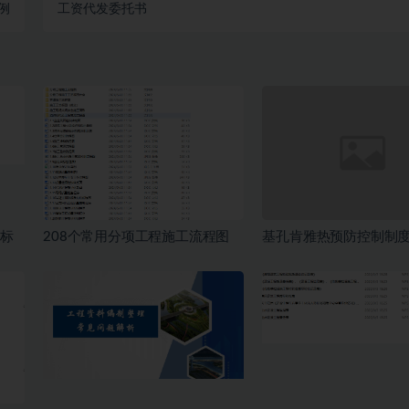
例
工资代发委托书
(标
208个常用分项工程施工流程图
基孔肯雅热预防控制制