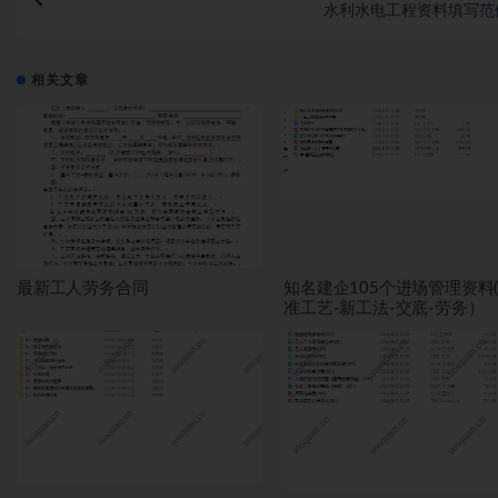
水利水电工程资料填写范
相关文章
最新工人劳务合同
知名建企105个进场管理资料
准工艺-新工法-交底-劳务）