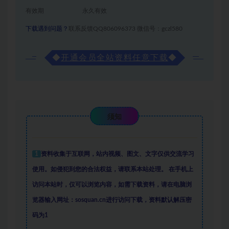
有效期
永久有效
下载遇到问题？
联系反馈QQ806096373 微信号：gczl580
◆
开通会员全站资料任意下载
◆
须知
1
资料收集于互联网
，
站内视频、图文、文字仅供交流学习
使用。如侵犯到您的合法权益，请联系本站处理。
在手机上
访问本站时，仅可以浏览内容，如需下载资料，请在电脑浏
览器输入网址：sosquan.cn进行访问下载，
资料默认解压密
码为1