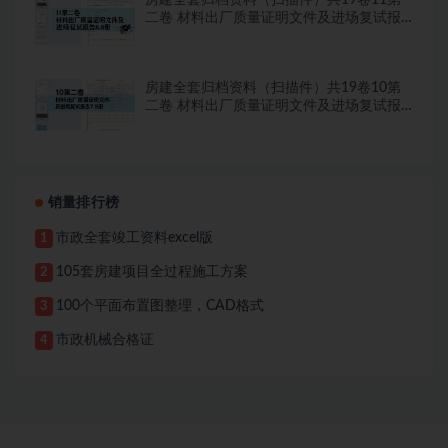
二卷 材料出厂质量证明文件及进场复试报
告8.8册
房建全套归档资料（扫描件）共19卷10第
二卷 材料出厂质量证明文件及进场复试报
告7.8册
销量排行榜
市政全套竣工资料excel版
1
105套房建项目全过程施工方案
2
100个平面布置图整理，CAD格式
3
市政机械合格证
4