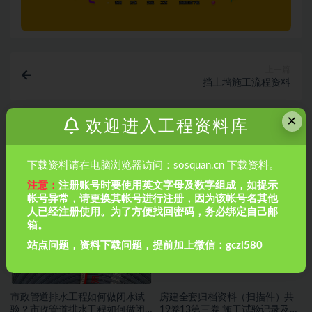
上一篇
挡土墙施工流程资料
×
欢迎进入工程资料库
下一篇
市政工程施工图识读
下载资料请在电脑浏览器访问：sosquan.cn 下载资料。
相关文章
注意：
注册账号时要使用英文字母及数字组成，如提示
帐号异常，请更换其帐号进行注册，因为该帐号名其他
人已经注册使用。为了方便找回密码，务必绑定自己邮
箱。
站点问题，资料下载问题，提前加上微信：gczl580
市政管道排水工程如何做闭水试
房建全套归档资料（扫描件）共
验？市政管道排水工程如何做闭
19卷13第三卷 施工试验记录及检