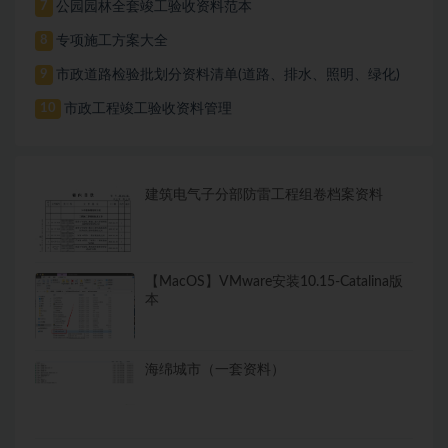
公园园林全套竣工验收资料范本
7
专项施工方案大全
8
市政道路检验批划分资料清单(道路、排水、照明、绿化)
9
市政工程竣工验收资料管理
10
建筑电气子分部防雷工程组卷档案资料
【MacOS】VMware安装10.15-Catalina版
本
海绵城市（一套资料）