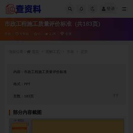
登录
全部
市政工程施工质量评价标准（共183页）
市政
5 年前
0
2.2K
专属
当前位置：
首页
图解工艺
市政
正文
内容：市政工程施工质量评价标准
格式：PPT
页数：183页
部分内容截图