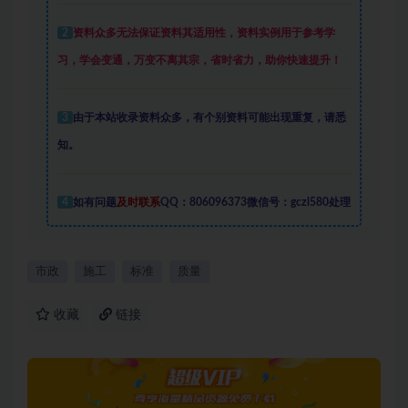
2
资料众多
无法保证资料其适用性，资料实例
用于参考学
习，学会变通，万变不离其宗，省时省力，助你快速提升
！
3
由于本站收录资料众多，有个别资料可能出现重复，请悉
知。
4
如有问题
及时联系
QQ：806096373微信号：gczl580处理
市政
施工
标准
质量
收藏
链接