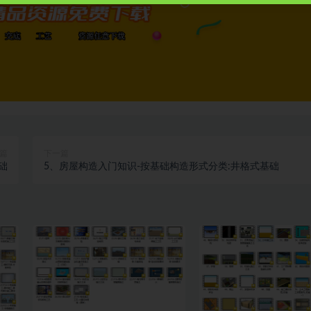
篇
下一篇
础
5、房屋构造入门知识-按基础构造形式分类:井格式基础