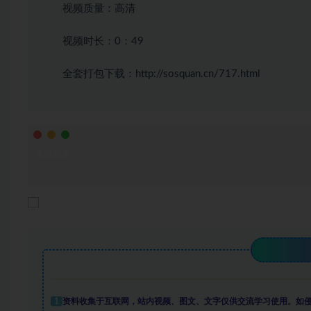
视频质量：高清
视频时长：0：49
全套打包下载：
http://sosquan.cn/717.html
视频截图

1
资料收集于互联网
，
站内视频、图文、文字仅供交流学习使用。如