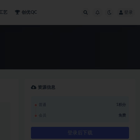
工艺
创优QC
登录
资源信息
普通
1积分
会员
免费
登录后下载