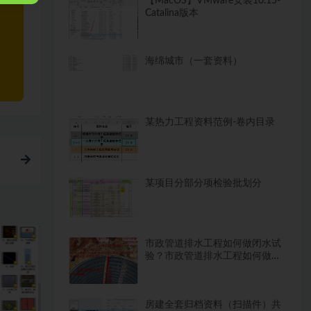
【MacOS】VMware安装10.15-
Catalina版本
海绵城市（一套资料）
某热力工程资料范例-卷内目录
某项目分部分项检验批划分
市政管道排水工程如何做闭水试
验？市政管道排水工程如何做闭
水试验？
房建全套归档资料（扫描件）共