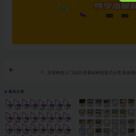
上一
7、房屋构造入门知识-按基础构造形式分类:条形基
相关文章