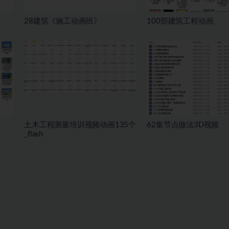
28建筑《施工动画班》
100部建筑工程动画
土木工程测量培训视频动画135个
62集节点做法3D视频
_flash