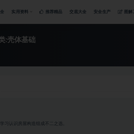
ng…
大全
实用资料
推荐精品
交底大全
安全生产
图解
类:壳体基础
观学习认识房屋构造组成不二之选。