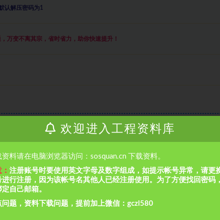
默认解压密码为1
通，万变不离其宗，省时省力，助你快速提升
！
欢迎进入工程资料库
资料请在电脑浏览器访问：sosquan.cn 下载资料。
收藏
意：
注册账号时要使用英文字母及数字组成，如提示帐号异常，请更
号进行注册，因为该帐号名其他人已经注册使用。为了方便找回密码
绑定自己邮箱。
问题，资料下载问题，提前加上微信：gczl580