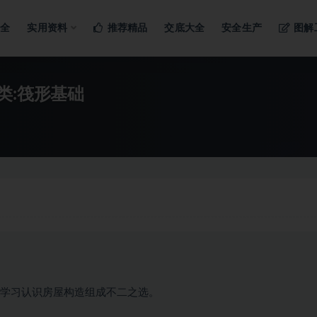
ng…
大全
实用资料
推荐精品
交底大全
安全生产
图解
类:筏形基础
观学习认识房屋构造组成不二之选。