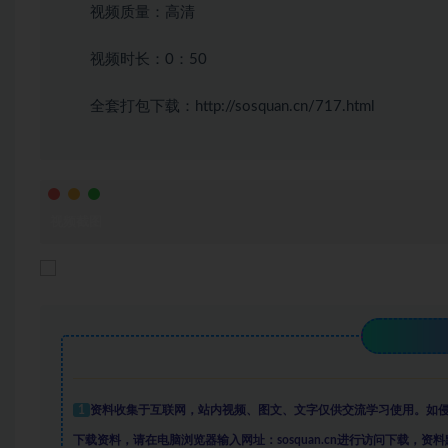
视频质量：高清
视频时长：0：50
全套打包下载：
http://sosquan.cn/717.html
视频截图
1
资料收集于互联网
，
站内视频、图文、文字仅供交流学习使用。如
下载资料，请在电脑浏览器输入网址：sosquan.cn进行访问下载，
资料