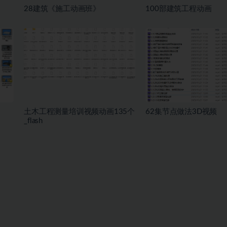
28建筑《施工动画班》
100部建筑工程动画
土木工程测量培训视频动画135个
62集节点做法3D视频
_flash