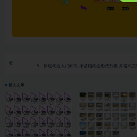
上一
5、房屋构造入门知识-按基础构造形式分类:井格式基
相关文章