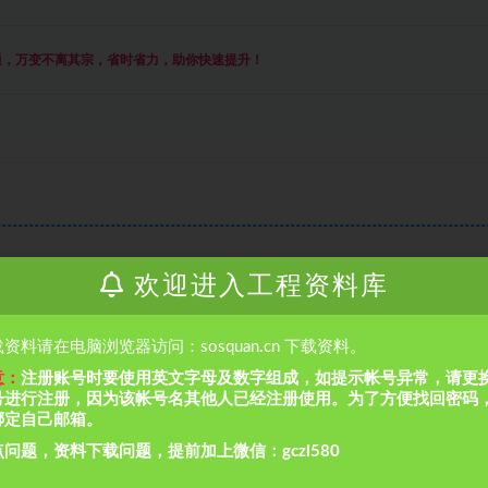
通，万变不离其宗，省时省力，助你快速提升
！
欢迎进入工程资料库
收藏
资料请在电脑浏览器访问：sosquan.cn 下载资料。
意：
注册账号时要使用英文字母及数字组成，如提示帐号异常，请更
号进行注册，因为该帐号名其他人已经注册使用。为了方便找回密码
绑定自己邮箱。
问题，资料下载问题，提前加上微信：gczl580