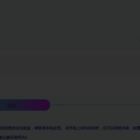
须知
侵犯到您的合法权益，请联系本站处理。
在手机上访问本站时，仅可以浏览内容，如
默认解压密码为1