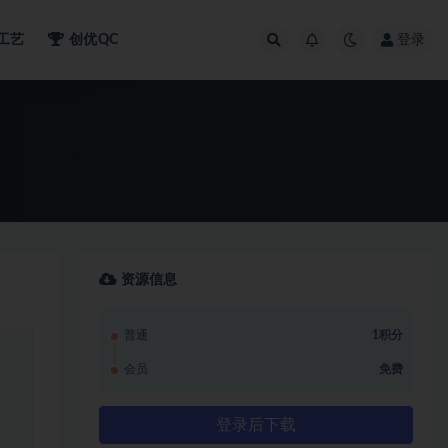
工艺
创优QC
登录
资源信息
普通
1积分
会员
免费
登录后下载