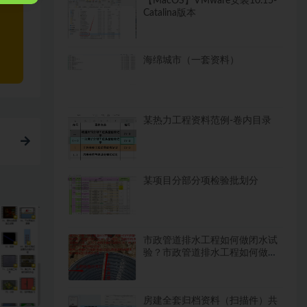
【MacOS】VMware安装10.15-
Catalina版本
海绵城市（一套资料）
某热力工程资料范例-卷内目录
某项目分部分项检验批划分
市政管道排水工程如何做闭水试
验？市政管道排水工程如何做闭
水试验？
房建全套归档资料（扫描件）共