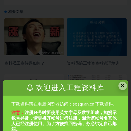
相关文章
资料员工资待遇如何？
资料员施工物资资料管理培训
×
欢迎进入工程资料库
下载资料请在电脑浏览器访问：sosquan.cn 下载资料。
注意：
注册账号时要使用英文字母及数字组成，如提示
帐号异常，请更换其帐号进行注册，因为该帐号名其他
资料员培训施工试验
10篇资料员个人年终总结
人已经注册使用。为了方便找回密码，务必绑定自己邮
箱。