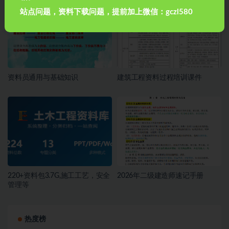
站点问题，资料下载问题，提前加上微信：gczl580
资料员通用与基础知识
建筑工程资料过程培训课件
220+资料包3.7G,施工工艺，安全
2026年二级建造师速记手册
管理等
热度榜