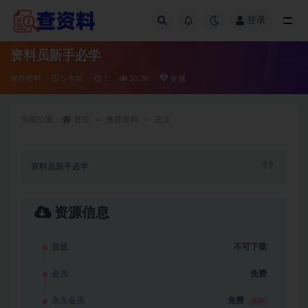
登录
全部
资料员新手必学
推荐资料
5 年前
1
20.2K
专属
当前位置：
首页
推荐资料
正文
资料员新手必学
资源信息
普通
不可下载
会员
免费
永久会员
免费
推荐