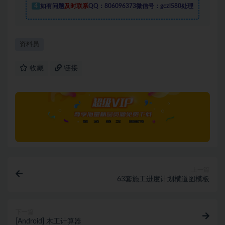
4
如有问题
及时联系
QQ：806096373微信号：gczl580处理
资料员
收藏
链接
上一篇
63套施工进度计划横道图模板
下一篇
[Android] 木工计算器