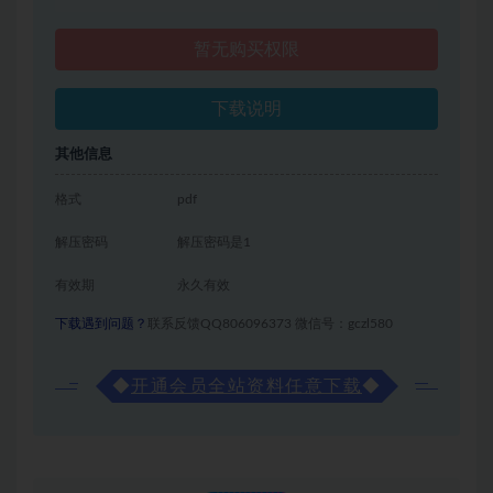
暂无购买权限
下载说明
其他信息
格式
pdf
解压密码
解压密码是1
有效期
永久有效
下载遇到问题？
联系反馈QQ806096373 微信号：gczl580
◆
开通会员全站资料任意下载
◆