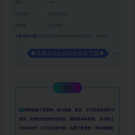
格式
xslx
解压密码
解压密码是1
有效期
永久有效
下载遇到问题？
联系反馈QQ806096373 微信号：gczl580
◆
开通会员全站资料任意下载
◆
须知
1
资料收集于互联网
，
站内视频、图文、文字仅供交流学习
使用。如侵犯到您的合法权益，请联系本站处理。
在手机上
访问本站时，仅可以浏览内容，如需下载资料，请在电脑浏