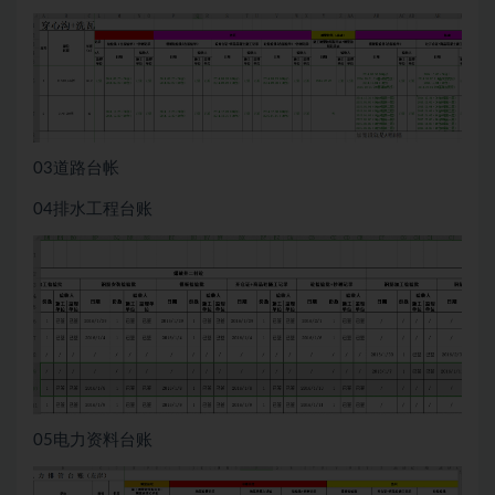
03道路台帐
04排水工程台账
05电力资料台账