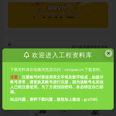
上一篇
四川建龙建筑验收表格
×
欢迎进入工程资料库
下一篇
2013年全国工程建设优秀QC成果选编电子版
下载资料请在电脑浏览器访问：sosquan.cn 下载资料。
注意：
注册账号时要使用英文字母及数字组成，如提示
相关文章
帐号异常，请更换其帐号进行注册，因为该帐号名其他
人已经注册使用。为了方便找回密码，务必绑定自己邮
箱。
站点问题，资料下载问题，提前加上微信：gczl580