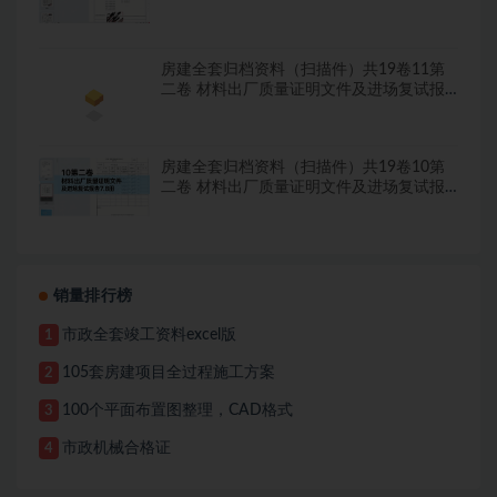
房建全套归档资料（扫描件）共19卷11第
二卷 材料出厂质量证明文件及进场复试报
告8.8册
房建全套归档资料（扫描件）共19卷10第
二卷 材料出厂质量证明文件及进场复试报
告7.8册
销量排行榜
市政全套竣工资料excel版
1
105套房建项目全过程施工方案
2
100个平面布置图整理，CAD格式
3
市政机械合格证
4