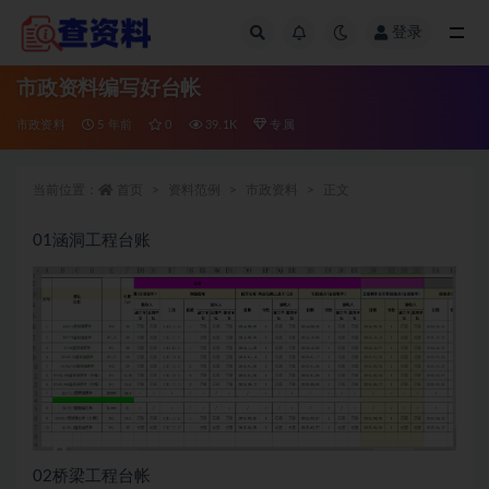
登录
全部
市政资料编写好台帐
市政资料
5 年前
0
39.1K
专属
当前位置：
首页
资料范例
市政资料
正文
01涵洞工程台账
02桥梁工程台帐