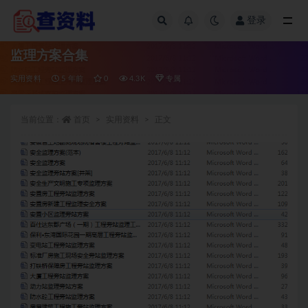
登录
全部
监理方案合集
实用资料
5 年前
0
4.3K
专属
当前位置：
首页
实用资料
正文