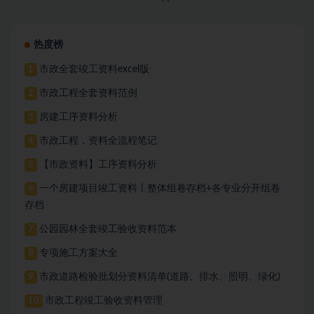
热度榜
市政全套竣工资料excel版
1
市政工程全套资料范例
2
房建工序资料分析
3
市政工程，资料全流程笔记
4
【市政资料】工序资料分析
5
一个房建项目竣工资料丨整体组卷存档+各专业分开组卷
6
存档
公园园林全套竣工验收资料范本
7
专项施工方案大全
8
市政道路检验批划分资料清单(道路、排水、照明、绿化)
9
市政工程竣工验收资料管理
10