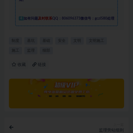
4
如有问题
及时联系
QQ：806096373微信号：gczl580处理
制度
基坑
基础
安全
文明
文明施工
施工
监理
细部
收藏
链接
上一篇
监理旁站细则