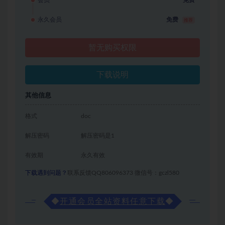
永久会员
免费
推荐
暂无购买权限
下载说明
其他信息
格式
doc
解压密码
解压密码是1
有效期
永久有效
下载遇到问题？
联系反馈QQ806096373 微信号：gczl580
◆
开通会员全站资料任意下载
◆