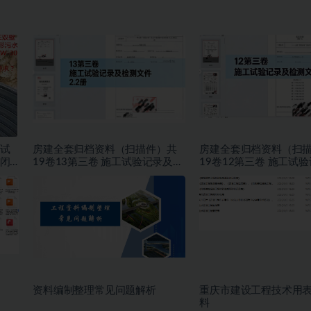
试
房建全套归档资料（扫描件）共
房建全套归档资料（扫
闭
19卷13第三卷 施工试验记录及检
19卷12第三卷 施工试
测文件 2.2册
测文件 1.2册
资料编制整理常见问题解析
重庆市建设工程技术用
料