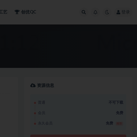
工艺
创优QC
登录
资源信息
普通
不可下载
会员
免费
永久会员
免费
推荐