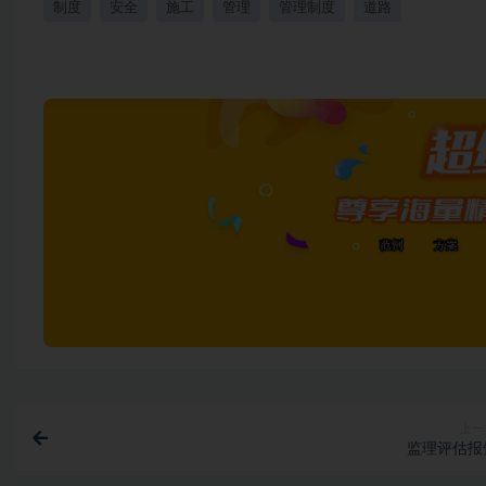
制度
安全
施工
管理
管理制度
道路
上一
监理评估报