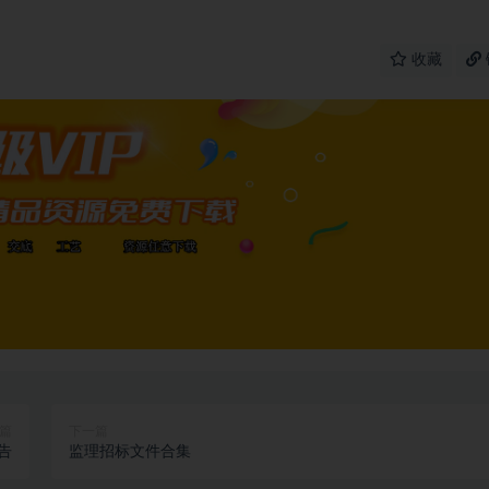
收藏
篇
下一篇
告
监理招标文件合集