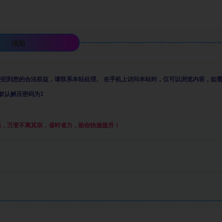
须知
侵犯到您的合法权益，请联系本站处理。
在手机上访问本站时，仅可以浏览内容，如
默认解压密码为1
通，万变不离其宗，省时省力，助你快速提升
！