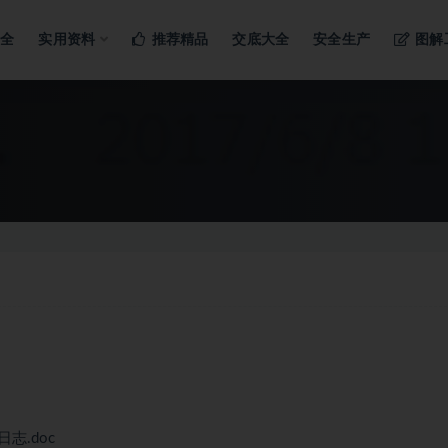
ng…
大全
实用资料
推荐精品
交底大全
安全生产
图解
志.doc