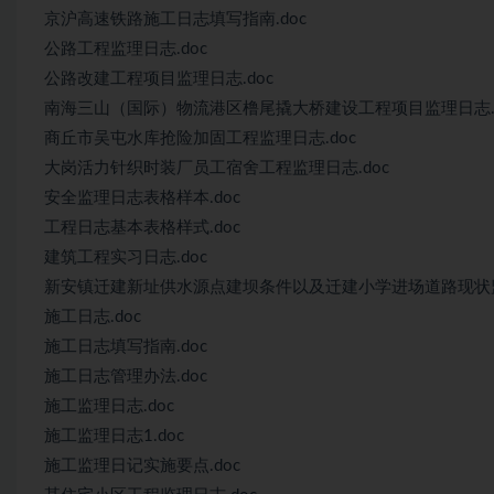
京沪高速铁路施工日志填写指南.doc
公路工程监理日志.doc
公路改建工程项目监理日志.doc
南海三山（国际）物流港区橹尾撬大桥建设工程项目监理日志.d
商丘市吴屯水库抢险加固工程监理日志.doc
大岗活力针织时装厂员工宿舍工程监理日志.doc
安全监理日志表格样本.doc
工程日志基本表格样式.doc
建筑工程实习日志.doc
新安镇迁建新址供水源点建坝条件以及迁建小学进场道路现状监
施工日志.doc
施工日志填写指南.doc
施工日志管理办法.doc
施工监理日志.doc
施工监理日志1.doc
施工监理日记实施要点.doc