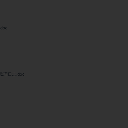
oc
理日志.doc