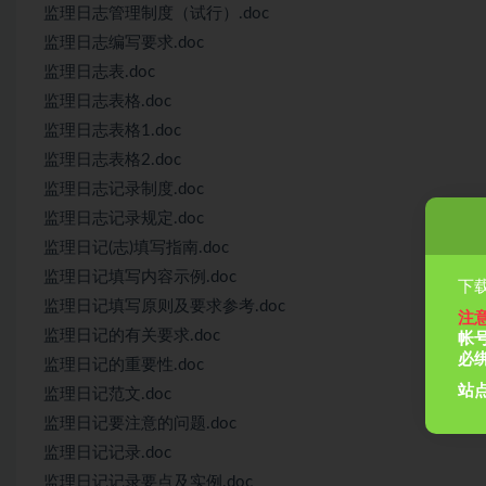
监理日志管理制度（试行）.doc
监理日志编写要求.doc
监理日志表.doc
监理日志表格.doc
监理日志表格1.doc
监理日志表格2.doc
监理日志记录制度.doc
监理日志记录规定.doc
监理日记(志)填写指南.doc
监理日记填写内容示例.doc
下载
监理日记填写原则及要求参考.doc
注
监理日记的有关要求.doc
帐
必
监理日记的重要性.doc
站点
监理日记范文.doc
监理日记要注意的问题.doc
监理日记记录.doc
监理日记记录要点及实例.doc