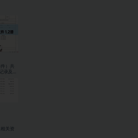
描件）共
验记录及检
表相关资