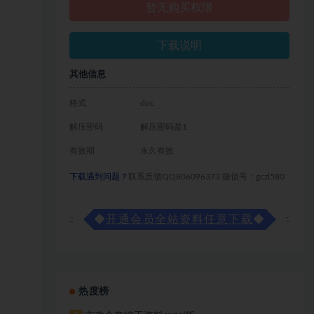
暂无购买权限
下载说明
其他信息
格式
doc
解压密码
解压密码是1
有效期
永久有效
下载遇到问题？
联系反馈QQ806096373 微信号：gczl580
◆
开通会员全站资料任意下载
◆
热度榜