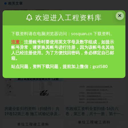
相关文章
×
欢迎进入工程资料库
下载资料请在电脑浏览器访问：sosquan.cn 下载资料。
注意：
注册账号时要使用英文字母及数字组成，如提示
帐号异常，请更换其帐号进行注册，因为该帐号名其他
人已经注册使用。为了方便找回密码，务必绑定自己邮
市政管道排水工程如何做闭水试
房建全套归档资料（扫描件）共
箱。
验？市政管道排水工程如何做闭
19卷13第三卷 施工试验记录及检
水试验？
测文件 2.2册
站点问题，资料下载问题，提前加上微信：gczl580
房建全套归档资料（扫描件）共
市政竣工资料全套扫描-16共六
19卷12第三卷 施工试验记录及检
卷，第三卷，共十一册，第十一
测文件 1.2册
册，施工文件，交通工程