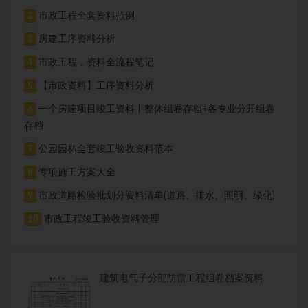
市政工程全套资料范例
2
房建工序资料分析
3
市政工程，资料全流程笔记
4
【市政资料】工序资料分析
5
一个房建项目竣工资料丨整体组卷存档+各专业分开组卷
6
存档
公园园林全套竣工验收资料范本
7
专项施工方案大全
8
市政道路检验批划分资料清单(道路、排水、照明、绿化)
9
市政工程竣工验收资料管理
10
建筑电气子分部防雷工程组卷档案资料