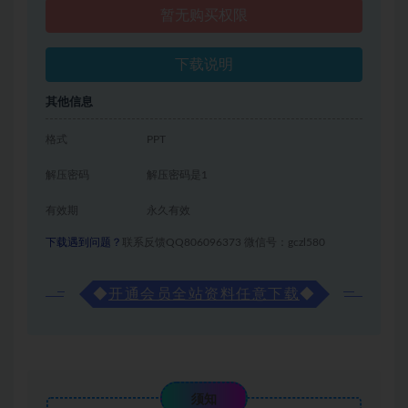
暂无购买权限
下载说明
其他信息
格式
PPT
解压密码
解压密码是1
有效期
永久有效
下载遇到问题？
联系反馈QQ806096373 微信号：gczl580
◆
开通会员全站资料任意下载
◆
须知