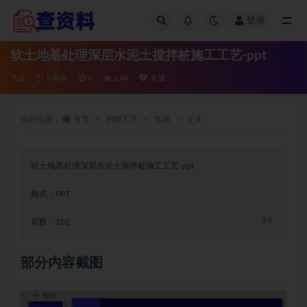
登录
全部
软土地基处理深层水泥土搅拌桩施工工艺-ppt
市政
5 年前
0
1.4K
专属
当前位置：
首页
图解工艺
市政
正文
软土地基处理深层水泥土搅拌桩施工工艺-ppt
格式：PPT
页数：102
部分内容截图