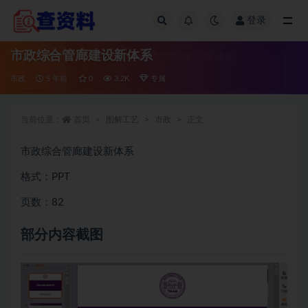
登录
全部
市政综合管廊建设新体系
市政
5 年前
0
3.2K
专属
当前位置：
首页
图解工艺
市政
正文
市政综合管廊建设新体系
格式：PPT
页数：82
部分内容截图