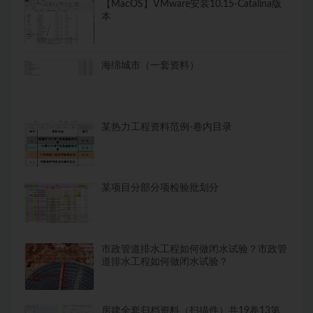
【MacOS】VMware安装10.15-Catalina版
本
海绵城市（一套资料）
某热力工程资料范例-卷内目录
某项目分部分项检验批划分
市政管道排水工程如何做闭水试验？市政管
道排水工程如何做闭水试验？
房建全套归档资料（扫描件）共19卷13第