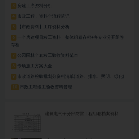
房建工序资料分析
3
市政工程，资料全流程笔记
4
【市政资料】工序资料分析
5
一个房建项目竣工资料丨整体组卷存档+各专业分开组卷
6
存档
公园园林全套竣工验收资料范本
7
专项施工方案大全
8
市政道路检验批划分资料清单(道路、排水、照明、绿化)
9
市政工程竣工验收资料管理
10
建筑电气子分部防雷工程组卷档案资料