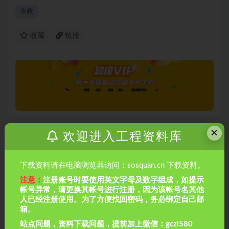
市政
收藏
链接
×
欢迎进入工程资料库
上一篇
城市综合管廊施工组织攻略
下载资料请在电脑浏览器访问：sosquan.cn 下载资料。
注意：
注册账号时要使用英文字母及数字组成，如提示
下一篇
帐号异常，请更换其帐号进行注册，因为该帐号名其他
市政桥梁培训
人已经注册使用。为了方便找回密码，务必绑定自己邮
箱。
相关文章
站点问题，资料下载问题，提前加上微信：gczl580