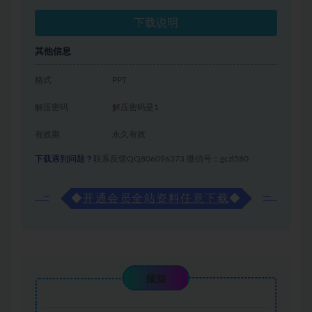
下载说明
其他信息
格式
PPT
解压密码
解压密码是1
有效期
永久有效
下载遇到问题？
联系反馈QQ806096373 微信号：gczl580
◆
开通会员全站资料任意下载
◆
须知