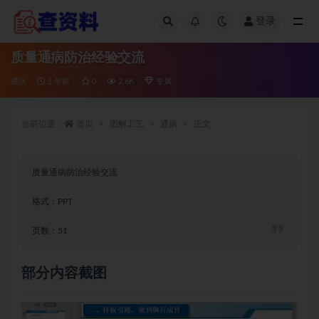
登录
全部
质量通病防治经验交流
通病
5 年前
0
2.6K
专属
当前位置：
首页
图解工艺
通病
正文
质量通病防治经验交流
格式：PPT
页数：51
部分内容截图