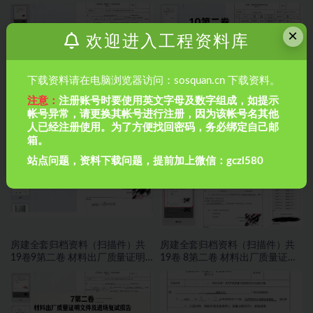
×
欢迎进入工程资料库
下载资料请在电脑浏览器访问：sosquan.cn 下载资料。
注意：
注册账号时要使用英文字母及数字组成，如提示
房建全套归档资料（扫描件）共
房建全套归档资料（扫描件）共
帐号异常，请更换其帐号进行注册，因为该帐号名其他
19卷11第二卷 材料出厂质量证明
19卷10第二卷 材料出厂质量证明
人已经注册使用。为了方便找回密码，务必绑定自己邮
文件及进场复试报告8.8册
文件及进场复试报告7.8册
箱。
站点问题，资料下载问题，提前加上微信：gczl580
房建全套归档资料（扫描件）共
房建全套归档资料（扫描件）共
19卷9第二卷 材料出厂质量证明
19卷 8第二卷 材料出厂质量证明
文件及进场复试报告 6.8册
文件及进场复试报告 5.8册