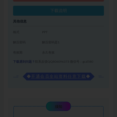
下载说明
其他信息
格式
PPT
解压密码
解压密码是1
有效期
永久有效
下载遇到问题？
联系反馈QQ806096373 微信号：gczl580
◆
开通会员全站资料任意下载
◆
须知