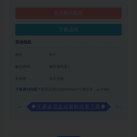
暂无购买权限
下载说明
其他信息
格式
PPT
解压密码
解压密码是1
有效期
永久有效
下载遇到问题？
联系反馈QQ806096373 微信号：gczl580
◆
开通会员全站资料任意下载
◆