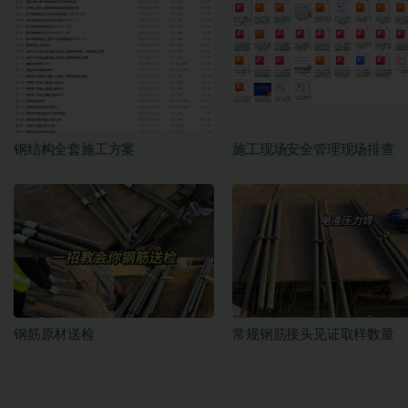
钢结构全套施工方案
施工现场安全管理现场排查
钢筋原材送检
常规钢筋接头见证取样数量