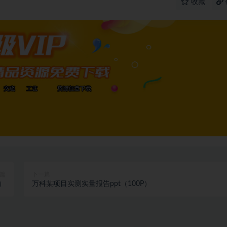
收藏
篇
下一篇
）
万科某项目实测实量报告ppt（100P）