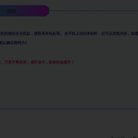
须知
侵犯到您的合法权益，请联系本站处理。
在手机上访问本站时，仅可以浏览内容，如
默认解压密码为1
通，万变不离其宗，省时省力，助你快速提升
！