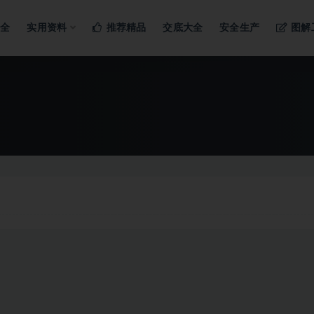
ng…
大全
实用资料
推荐精品
交底大全
安全生产
图解