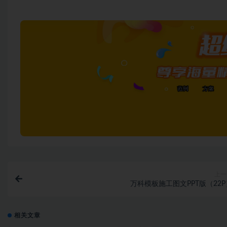
上一
万科模板施工图文PPT版（22P
相关文章