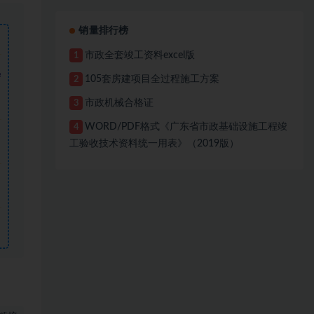
销量排行榜
市政全套竣工资料excel版
1
需
105套房建项目全过程施工方案
2
市政机械合格证
3
WORD/PDF格式《广东省市政基础设施工程竣
4
工验收技术资料统一用表》（2019版）