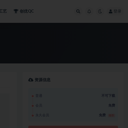
工艺
创优QC
登录
资源信息
普通
不可下载
会员
免费
永久会员
免费
推荐