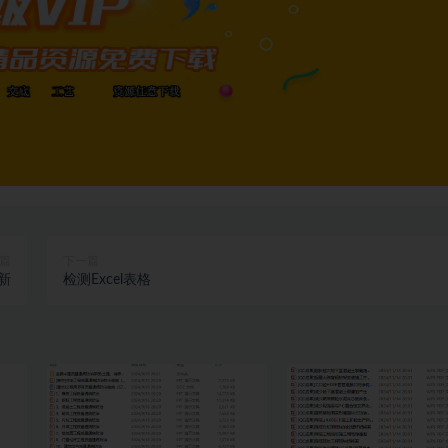
篇
下一篇
新
检测Excel表格