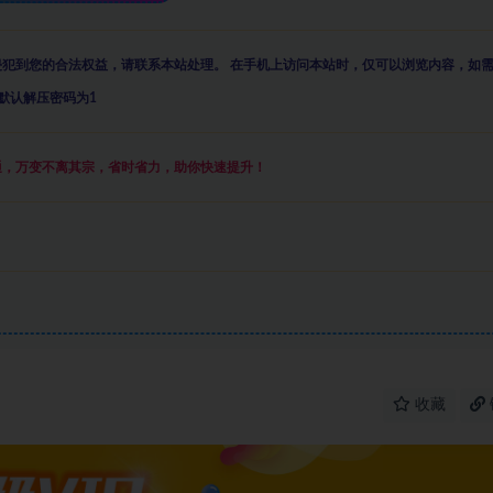
侵犯到您的合法权益，请联系本站处理。
在手机上访问本站时，仅可以浏览内容，如
默认解压密码为1
通，万变不离其宗，省时省力，助你快速提升
！
收藏