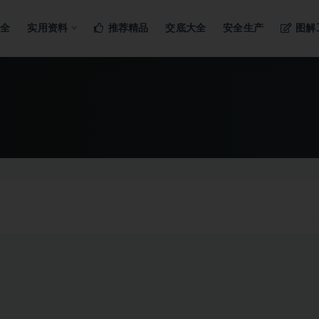
ng…
大全
实用资料
推荐精品
交底大全
安全生产
图解