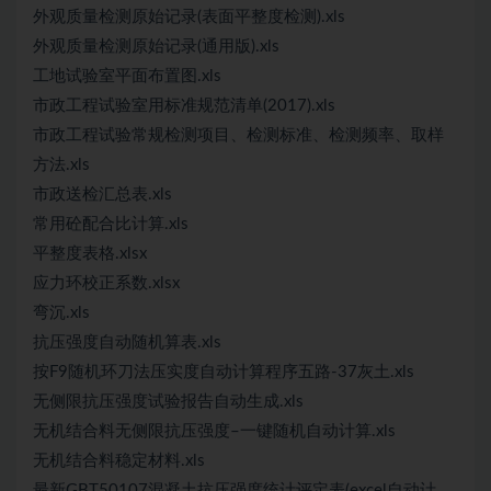
外观质量检测原始记录(表面平整度检测).xls
外观质量检测原始记录(通用版).xls
工地试验室平面布置图.xls
市政工程试验室用标准规范清单(2017).xls
市政工程试验常规检测项目、检测标准、检测频率、取样
方法.xls
市政送检汇总表.xls
常用砼配合比计算.xls
平整度表格.xlsx
应力环校正系数.xlsx
弯沉.xls
抗压强度自动随机算表.xls
按F9随机环刀法压实度自动计算程序五路-37灰土.xls
无侧限抗压强度试验报告自动生成.xls
无机结合料无侧限抗压强度–一键随机自动计算.xls
无机结合料稳定材料.xls
最新GBT50107混凝土抗压强度统计评定表(excel自动计