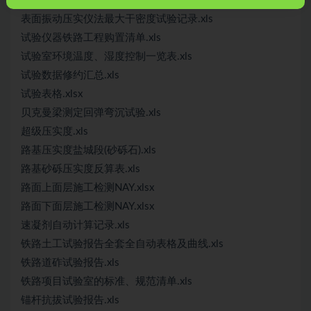
荷兰轻型动力触探仪（清淤CU值）.xls
表面振动压实仪法最大干密度试验记录.xls
试验仪器铁路工程购置清单.xls
试验室环境温度、湿度控制一览表.xls
试验数据修约汇总.xls
试验表格.xlsx
贝克曼梁测定回弹弯沉试验.xls
超级压实度.xls
路基压实度盐城段(砂砾石).xls
路基砂砾压实度反算表.xls
路面上面层施工检测NAY.xlsx
路面下面层施工检测NAY.xlsx
速凝剂自动计算记录.xls
铁路土工试验报告全套全自动表格及曲线.xls
铁路道砟试验报告.xls
铁路项目试验室的标准、规范清单.xls
锚杆抗拔试验报告.xls