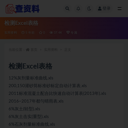
登录
全部
检测Excel表格
实用资料
5 年前
0
37.4K
专属
当前位置：
首页
实用资料
正文
检测Excel表格
12%灰剂量标准曲线.xls
200,150灌砂筒标准砂标定自动计算表.xls
2011标准混凝土配合比快速自动计算表(2013年).xls
2016~2017年都匀晴雨表.xls
6%灰土(轻型).xls
6%灰土击实(重型).xls
6%石灰剂量标准曲线.xls