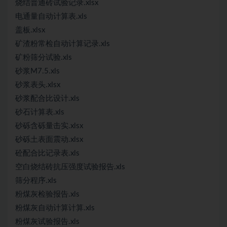
烧结普通砖试验记录.xlsx
电通量自动计算表.xls
盖板.xlsx
矿渣粉常检自动计算记录.xls
矿粉筛分试验.xls
砂浆M7.5.xls
砂浆表头.xlsx
砂浆配合比设计.xls
砂石计算表.xls
砂砾含砾量击实.xlsx
砂砾土表面震动.xlsx
砼配合比记录表.xls
空白烧结砖抗压强度试验报告.xls
筛分程序.xls
粉煤灰检验报告.xls
粉煤灰自动计算计算.xls
粉煤灰试验报告.xls