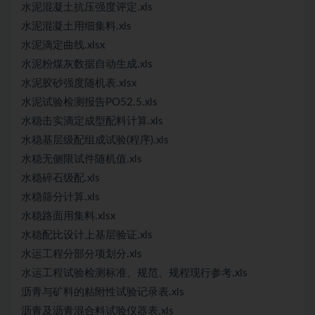
水泥混凝土抗压强度评定.xls
水泥混凝土用细集料.xls
水泥滴定曲线.xlsx
水泥粉煤灰数据自动生成.xls
水泥胶砂强度随机表.xlsx
水泥试验检测报告PO52.5.xls
水稳击实滴定成型配料计算.xls
水稳基层级配组成试验(程序).xls
水稳无侧限试件随机值.xls
水稳碎石级配.xls
水稳筛分计算.xls
水稳路面用集料.xlsx
水稳配比设计上基层验证.xls
水运工程分部分项划分.xls
水运工程试验检测标准、规范、规程现行参考.xls
沥青与矿料的粘附性试验记录表.xls
沥青及沥青混合料试验仪器表.xls