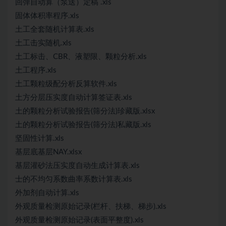
回弹自动算（泵送）定稿 .xls
固体体积率程序.xls
土工全套随机计算表.xls
土工击实随机.xls
土工标击、CBR、液塑限、颗粒分析.xls
土工程序.xls
土工颗粒级配分析反算软件.xls
土方分层压实度自动计算签证表.xls
土的颗粒分析试验报告(筛分法)珍藏版.xlsx
土的颗粒分析试验报告(筛分法)私藏版.xls
坚固性计算.xls
基层底基层NAY.xlsx
基层灌砂法压实度自动生成计算表.xls
士的不均匀系数曲率系数计算表.xls
外加剂自动计算.xls
外观质量检测原始记录(栏杆、扶梯、梯步).xls
外观质量检测原始记录(表面平整度).xls