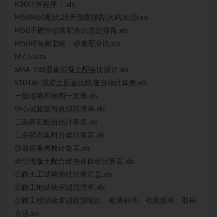
K30计算程序：.xls
M50M60配比28天强度报告(大站水泥).xls
M50干硬性砂浆配合比选定报告.xls
M50环氧树脂砼、砂浆配合比.xls
M7.5.xlsx
SMA-13S沥青混凝土配合比设计.xls
ST01标-混凝土配合比快速自动计算表.xls
一般溶液有效期一览表.xls
中心试验室有效规范清单.xls
二灰碎石配合比计算表.xls
二灰碎石集料合成计算表.xls
仪器设备周检计划表.xls
全套混凝土配合比快速自动计算表.xls
公路土工试验随机计算汇总.xls
公路工地试验室规范清单.xls
公路工程试验常规检测项目、检测标准、检测频率、取样
方法.xls