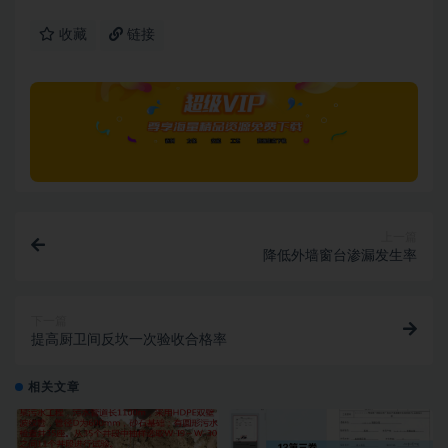
收藏
链接
上一篇
降低外墙窗台渗漏发生率
下一篇
提高厨卫间反坎一次验收合格率
相关文章