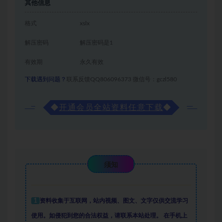
其他信息
格式
xslx
解压密码
解压密码是1
有效期
永久有效
下载遇到问题？
联系反馈QQ806096373 微信号：gczl580
◆
开通会员全站资料任意下载
◆
须知
1
资料收集于互联网
，
站内视频、图文、文字仅供交流学习
使用。如侵犯到您的合法权益，请联系本站处理。
在手机上