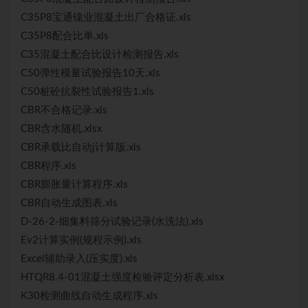
C35P8宝通镍业混凝土出厂合格证.xls
C35P8配合比单.xls
C35混凝土配合比设计检测报告.xls
C50弹性模量试验报告10天.xls
C50桩砼抗裂性试验报告1.xls
CBR不合格记录.xls
CBR含水随机.xlsx
CBR承载比自动j计算版.xls
CBR程序.xls
CBR膨胀量计算程序.xls
CBR自动生成图表.xls
D-26-2-细集料筛分试验记录(水洗法).xls
Ev2计算实例(规程示例).xls
Excel辅助录入(压实度).xls
HTQR8.4-01混凝土强度检验评定分析表.xlsx
K30检测曲线自动生成程序.xls