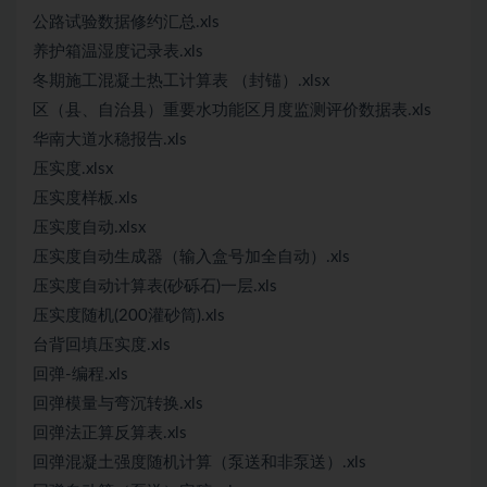
公路试验数据修约汇总.xls
养护箱温湿度记录表.xls
冬期施工混凝土热工计算表 （封锚）.xlsx
区（县、自治县）重要水功能区月度监测评价数据表.xls
华南大道水稳报告.xls
压实度.xlsx
压实度样板.xls
压实度自动.xlsx
压实度自动生成器（输入盒号加全自动）.xls
压实度自动计算表(砂砾石)一层.xls
压实度随机(200灌砂筒).xls
台背回填压实度.xls
回弹-编程.xls
回弹模量与弯沉转换.xls
回弹法正算反算表.xls
回弹混凝土强度随机计算（泵送和非泵送）.xls