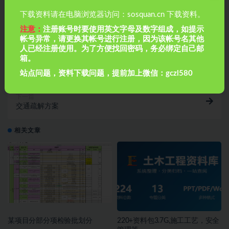
下载资料请在电脑浏览器访问：sosquan.cn 下载资料。
注意：
注册账号时要使用英文字母及数字组成，如提示
帐号异常，请更换其帐号进行注册，因为该帐号名其他
人已经注册使用。为了方便找回密码，务必绑定自己邮
上一篇
箱。
疫情防控演练总结
站点问题，资料下载问题，提前加上微信：gczl580
下一篇
交通疏解方案
相关文章
某项目分部分项检验批划分
220+资料包3.7G,施工工艺，安全