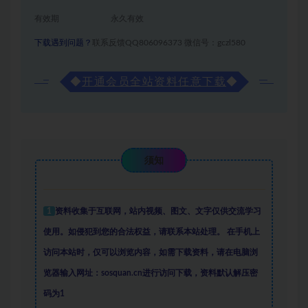
有效期
永久有效
下载遇到问题？
联系反馈QQ806096373 微信号：gczl580
◆
开通会员全站资料任意下载
◆
须知
1
资料收集于互联网
，
站内视频、图文、文字仅供交流学习
使用。如侵犯到您的合法权益，请联系本站处理。
在手机上
访问本站时，仅可以浏览内容，如需下载资料，请在电脑浏
览器输入网址：sosquan.cn进行访问下载，
资料默认解压密
码为1