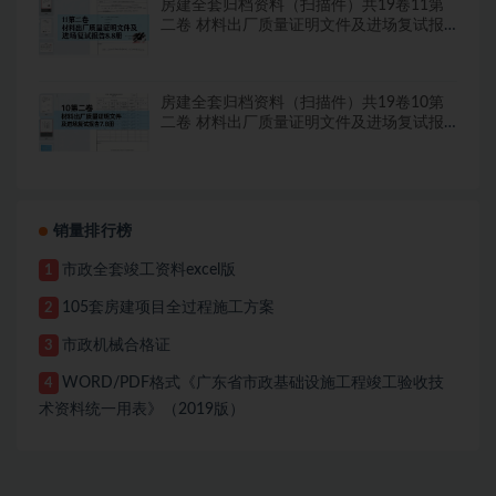
房建全套归档资料（扫描件）共19卷11第
二卷 材料出厂质量证明文件及进场复试报
告8.8册
房建全套归档资料（扫描件）共19卷10第
二卷 材料出厂质量证明文件及进场复试报
告7.8册
销量排行榜
市政全套竣工资料excel版
1
105套房建项目全过程施工方案
2
市政机械合格证
3
WORD/PDF格式《广东省市政基础设施工程竣工验收技
4
术资料统一用表》（2019版）