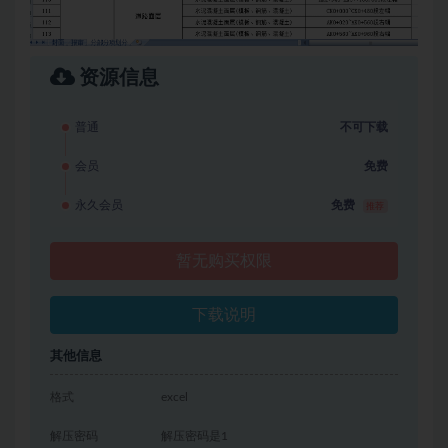
资源信息
普通
不可下载
会员
免费
永久会员
免费
推荐
暂无购买权限
下载说明
其他信息
格式
excel
解压密码
解压密码是1