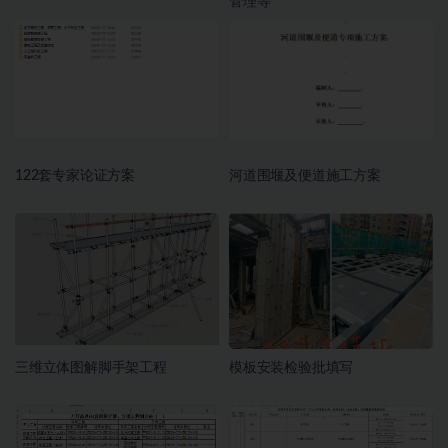
管理等
122套专家论证方案
河道围堰及便道施工方案
三维立体图解脚手架工程
模板安装检验批填写