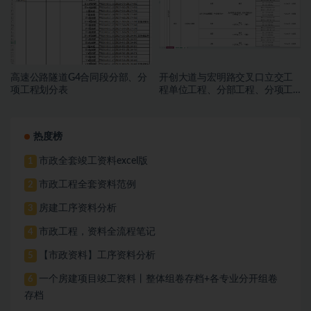
高速公路隧道G4合同段分部、分
开创大道与宏明路交叉口立交工
项工程划分表
程单位工程、分部工程、分项工
程、检验批检验批划分表
热度榜
市政全套竣工资料excel版
1
市政工程全套资料范例
2
房建工序资料分析
3
市政工程，资料全流程笔记
4
【市政资料】工序资料分析
5
一个房建项目竣工资料丨整体组卷存档+各专业分开组卷
6
存档