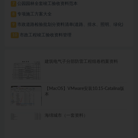
公园园林全套竣工验收资料范本
7
专项施工方案大全
8
市政道路检验批划分资料清单(道路、排水、照明、绿化)
9
市政工程竣工验收资料管理
10
建筑电气子分部防雷工程组卷档案资料
【MacOS】VMware安装10.15-Catalina版
本
海绵城市（一套资料）