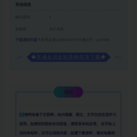
其他信息
解压密码
1
有效期
永久有效
下载遇到问题？
联系反馈QQ806096373 微信号：gczl580
◆
开通会员全站资料任意下载
◆
须知
1
资料收集于互联网
，
站内视频、图文、文字仅供交流学习
使用。如侵犯到您的合法权益，请联系本站处理。
在手机上
访问本站时，仅可以浏览内容，如需下载资料，请在电脑浏