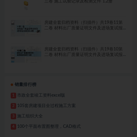
三卷 施工试验记录及检测文件 1.2册
房建全套归档资料（扫描件）共19卷11第
二卷 材料出厂质量证明文件及进场复试报
告8.8册
房建全套归档资料（扫描件）共19卷10第
二卷 材料出厂质量证明文件及进场复试报
告7.8册
销量排行榜
市政全套竣工资料excel版
1
105套房建项目全过程施工方案
2
施工组织大全
3
100个平面布置图整理，CAD格式
4