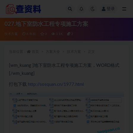
登录
全部
027.地下室防水工程专项施工方案
技术方案
6 年前
0
3.1K
2
当前位置：
首页
方案大全
技术方案
正文
[wm_kuang ]地下室防水工程专项施工方案，WORD格式
[/wm_kuang]
打包下载
http://sosquan.cn/1977.html