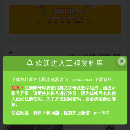
上一篇
026.地下室底板结构施工方案
×
欢迎进入工程资料库
下一篇
下载资料请在电脑浏览器访问：sosquan.cn 下载资料。
028.地下室施工方案
注意：
注册账号时要使用英文字母及数字组成，如提示
帐号异常，请更换其帐号进行注册，因为该帐号名其他
相关文章
人已经注册使用。为了方便找回密码，务必绑定自己邮
箱。
站点问题，资料下载问题，提前加上微信：gczl580