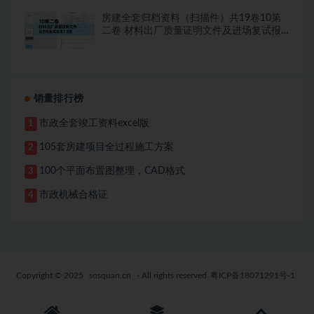
房建全套归档资料（扫描件）共19卷10第
二卷 材料出厂质量证明文件及进场复试报
告7.8册
销量排行榜
市政全套竣工资料excel版
1
105套房建项目全过程施工方案
2
100个平面布置图整理，CAD格式
3
市政机械合格证
4
Copyright © 2025
sosquan.cn
- All rights reserved
粤ICP备18071291号-1