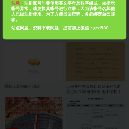
注意：
注册账号时要使用英文字母及数字组成，如提示
帐号异常，请更换其帐号进行注册，因为该帐号名其他
人已经注册使用。为了方便找回密码，务必绑定自己邮
箱。
站点问题，资料下载问题，提前加上微信：gczl580
122套专家论证方案
河道围堰及便道施工方案
模板安装检验批填写
工程资料整套项目建筑资料归档
装订版共26册第8卷 地下结构工
程（一）