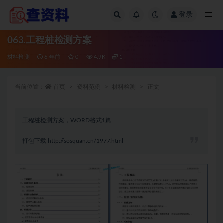
登录
全部
063.工程桩检测方案
材料检测
6 年前
0
4.9K
1
当前位置：
首页
资料范例
材料检测
正文
工程桩检测方案，WORD格式1篇
打包下载
http://sosquan.cn/1977.html