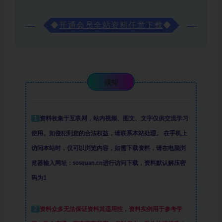
◆
开通会员全站资料任意下载
◆
须知
1
资料收集于互联网
，
站内视频、图文、文字仅供交流学习
使用。如侵犯到您的合法权益，请联系本站处理。
在手机上
访问本站时，仅可以浏览内容，如需下载资料，请在电脑浏
览器输入网址：sosquan.cn进行访问下载，
资料默认解压密
码为1
2
资料众多
无法保证资料其适用性，资料实例
用于参考学