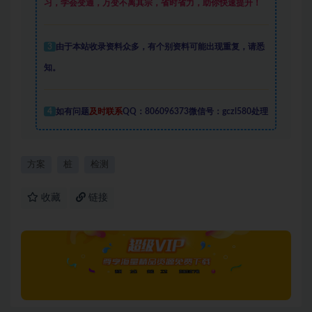
习，学会变通，万变不离其宗，省时省力，助你快速提升
！
3
由于本站收录资料众多，有个别资料可能出现重复，请悉
知。
4
如有问题
及时联系
QQ：806096373微信号：gczl580处理
方案
桩
检测
收藏
链接