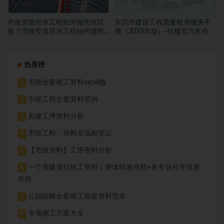
市政管道排水工程如何做闭水试
东莞市建设工程质量检测服务手
验？市政管道排水工程如何做闭
册（2025年版）-住建官方发布
水试验？
热度榜
市政全套竣工资料excel版
1
市政工程全套资料范例
2
房建工序资料分析
3
市政工程，资料全流程笔记
4
【市政资料】工序资料分析
5
一个房建项目竣工资料丨整体组卷存档+各专业分开组卷
6
存档
公园园林全套竣工验收资料范本
7
专项施工方案大全
8