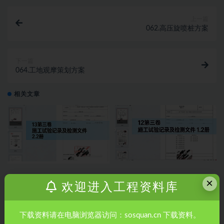
上一篇
062.高压旋喷桩方案
下一篇
064.工地观摩策划方案
相关文章
×
房建全套归档资料（扫描件）共
房建全套归档资料（扫描件）共
欢迎进入工程资料库
19卷13第三卷 施工试验记录及检
19卷12第三卷 施工试验记录及检
测文件 2.2册
测文件 1.2册
下载资料请在电脑浏览器访问：sosquan.cn 下载资料。