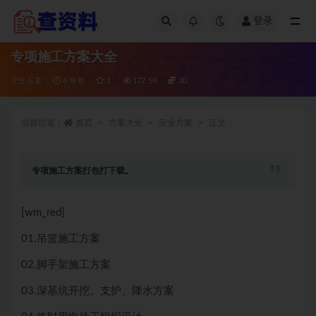
登录
全部
专项施工方案大全
安全方案
6 年前
1
172.5K
30
当前位置：
首页
方案大全
安全方案
正文
专项施工方案打包打下载。
[wm_red]
01.吊篮施工方案
02.脚手架施工方案
03.深基坑开挖、支护、降水方案