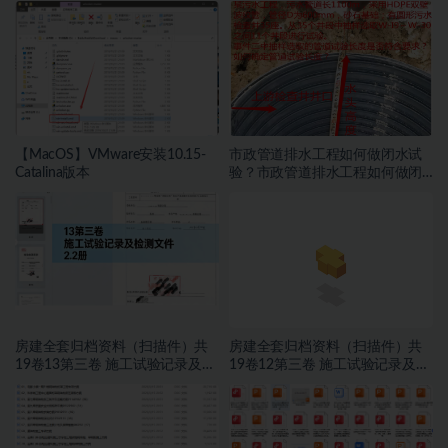
【MacOS】VMware安装10.15-
市政管道排水工程如何做闭水试
Catalina版本
验？市政管道排水工程如何做闭
水试验？
房建全套归档资料（扫描件）共
房建全套归档资料（扫描件）共
19卷13第三卷 施工试验记录及检
19卷12第三卷 施工试验记录及检
测文件 2.2册
测文件 1.2册