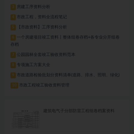
房建工序资料分析
3
市政工程，资料全流程笔记
4
【市政资料】工序资料分析
5
一个房建项目竣工资料丨整体组卷存档+各专业分开组卷
6
存档
公园园林全套竣工验收资料范本
7
专项施工方案大全
8
市政道路检验批划分资料清单(道路、排水、照明、绿化)
9
市政工程竣工验收资料管理
10
建筑电气子分部防雷工程组卷档案资料