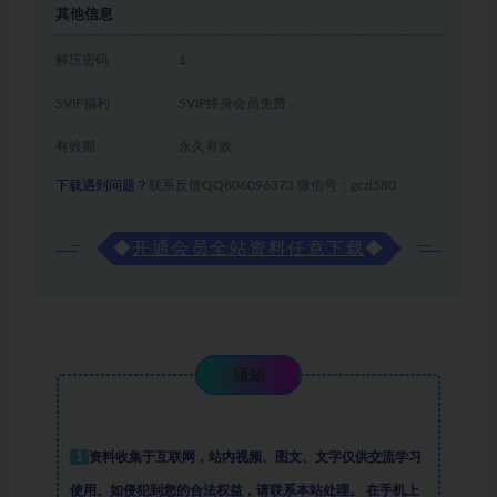
其他信息
解压密码
1
SVIP福利
SVIP终身会员免费
有效期
永久有效
下载遇到问题？
联系反馈QQ806096373 微信号：gczl580
◆
开通会员全站资料任意下载
◆
须知
1
资料收集于互联网
，
站内视频、图文、文字仅供交流学习
使用。如侵犯到您的合法权益，请联系本站处理。
在手机上