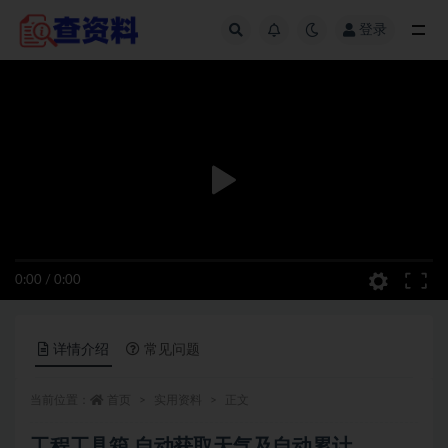
登录
全部
0:00
/
0:00
详情介绍
常见问题
当前位置：
首页
实用资料
正文
工程工具箱,自动获取天气及自动累计