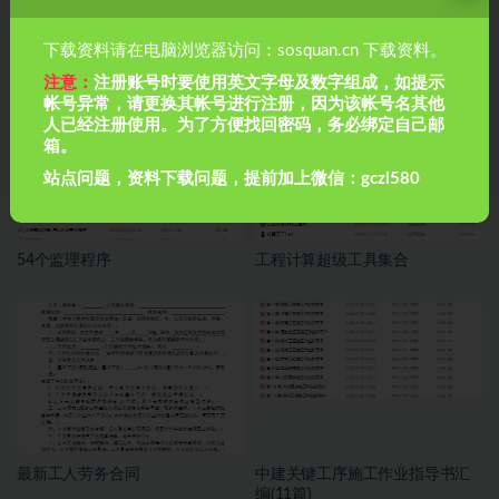
资料编制整理常见问题解析
重庆市建设工程技术用表相关资
下载资料请在电脑浏览器访问：sosquan.cn 下载资料。
料
注意：
注册账号时要使用英文字母及数字组成，如提示
帐号异常，请更换其帐号进行注册，因为该帐号名其他
人已经注册使用。为了方便找回密码，务必绑定自己邮
箱。
站点问题，资料下载问题，提前加上微信：gczl580
54个监理程序
工程计算超级工具集合
最新工人劳务合同
中建关键工序施工作业指导书汇
编(11篇)