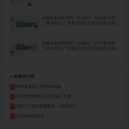
房建全套归档资料（扫描件）共19卷11第
二卷 材料出厂质量证明文件及进场复试报
告8.8册
房建全套归档资料（扫描件）共19卷10第
二卷 材料出厂质量证明文件及进场复试报
告7.8册
销量排行榜
市政全套竣工资料excel版
1
105套房建项目全过程施工方案
2
100个平面布置图整理，CAD格式
3
市政机械合格证
4