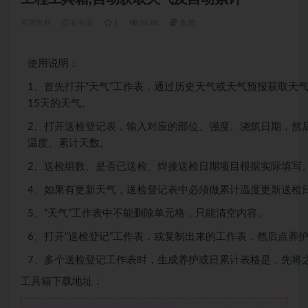
实用资料
6 年前
1
26.8K
免费
使用说明：
1、首先打开“天气”工作表，通过历史天气或天气预报获取天
15天的天气。
2、打开送检登记表，输入对应的部位、强度、浇筑日期，然
温度、累计天数。
2、送检组数、是否已送检、焊接送检日期项目根据实际填写
4、如果有更新天气，送检登记表中必须做累计温度更新送检
5、“天气”工作表中不能删除单元格，只能清空内容。
6、打开“送检登记”工作表，或复制出来的工作表，然后点养
7、多个送检登记工作表时，生成养护或日累计表格是，先将
工具箱下载地址：