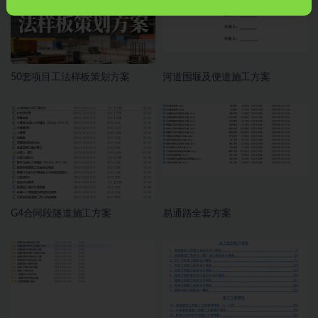
50套项目工法样板策划方案
河道围堰及便道施工方案
G4合同段隧道施工方案
易通路全套方案