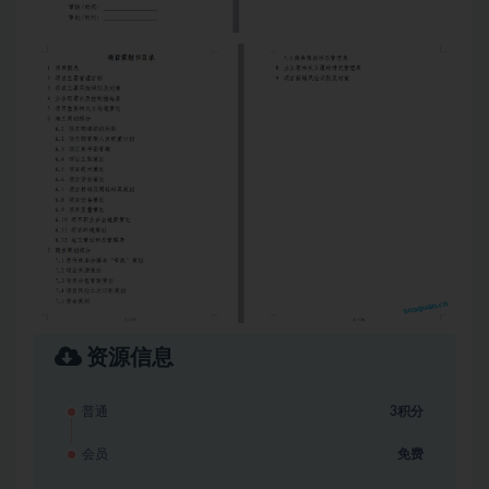
资源信息
普通
3积分
会员
免费