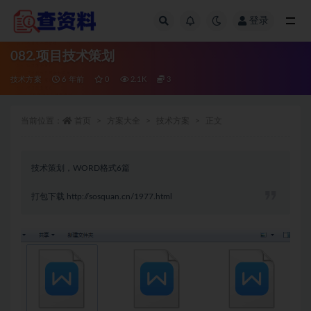
登录
全部
082.项目技术策划
技术方案
6 年前
0
2.1K
3
当前位置：
首页
方案大全
技术方案
正文
技术策划，WORD格式6篇
打包下载
http://sosquan.cn/1977.html