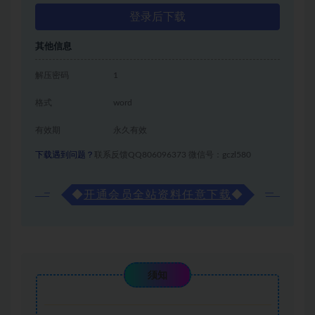
登录后下载
其他信息
解压密码
1
格式
word
有效期
永久有效
下载遇到问题？
联系反馈QQ806096373 微信号：gczl580
◆
开通会员全站资料任意下载
◆
须知