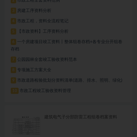
市政工程全套资料范例
2
房建工序资料分析
3
市政工程，资料全流程笔记
4
【市政资料】工序资料分析
5
一个房建项目竣工资料丨整体组卷存档+各专业分开组卷
6
存档
公园园林全套竣工验收资料范本
7
专项施工方案大全
8
市政道路检验批划分资料清单(道路、排水、照明、绿化)
9
市政工程竣工验收资料管理
10
建筑电气子分部防雷工程组卷档案资料