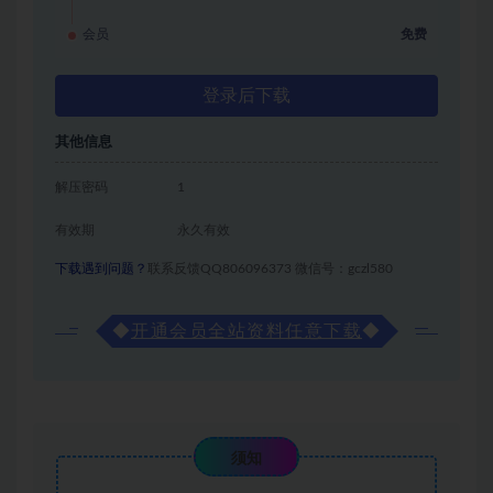
会员
免费
登录后下载
其他信息
解压密码
1
有效期
永久有效
下载遇到问题？
联系反馈QQ806096373 微信号：gczl580
◆
开通会员全站资料任意下载
◆
须知