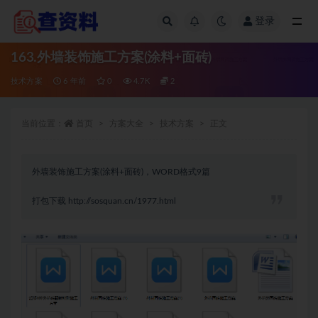
登录
全部
163.外墙装饰施工方案(涂料+面砖)
技术方案
6 年前
0
4.7K
2
当前位置：
首页
方案大全
技术方案
正文
外墙装饰施工方案(涂料+面砖)，WORD格式9篇
打包下载
http://sosquan.cn/1977.html