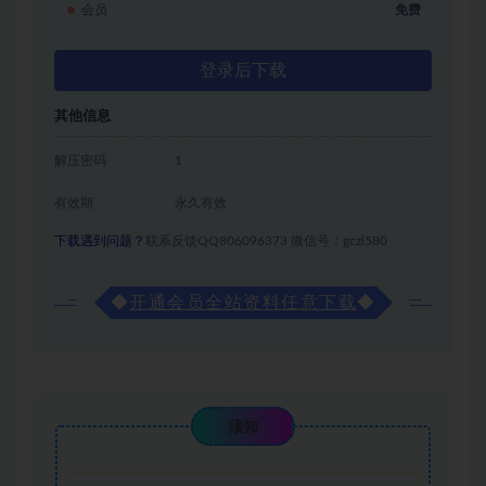
会员
免费
登录后下载
其他信息
解压密码
1
有效期
永久有效
下载遇到问题？
联系反馈QQ806096373 微信号：gczl580
◆
开通会员全站资料任意下载
◆
须知