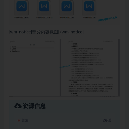
[wm_notice]部分内容截图[/wm_notice]
资源信息
普通
2积分