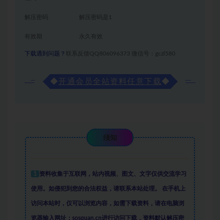
解压密码
解压密码是1
有效期
永久有效
下载遇到问题？
联系反馈QQ806096373 微信号：gczl580
◆
开通会员全站资料任意下载
◆
须知
1
资料收集于互联网
，
站内视频、图文、文字仅供交流学习
使用。如侵犯到您的合法权益，请联系本站处理。
在手机上
访问本站时，仅可以浏览内容，如需下载资料，请在电脑浏
览器输入网址：sosquan.cn进行访问下载，
资料默认解压密