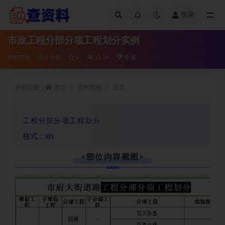
登录
全部
市政工程分部分项工程划分实例
资料范例
3 年前
0
15.1K
专属
当前位置：
首页
资料范例
正文
工程分部分项工程划分
格式：xls
<部位内容截图>