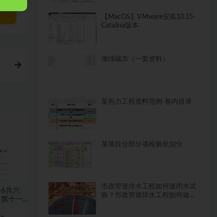
【MacOS】VMware安装10.15-
Catalina版本
海绵城市（一套资料）
某热力工程资料范例-卷内目录
某项目分部分项检验批划分
市政管道排水工程如何做闭水试
16共六
验？市政管道排水工程如何做闭
，第十一
水试验？
程