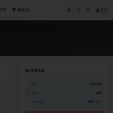
工艺
创优QC
登录
资源信息
普通
不可下载
会员
免费
永久会员
免费
推荐