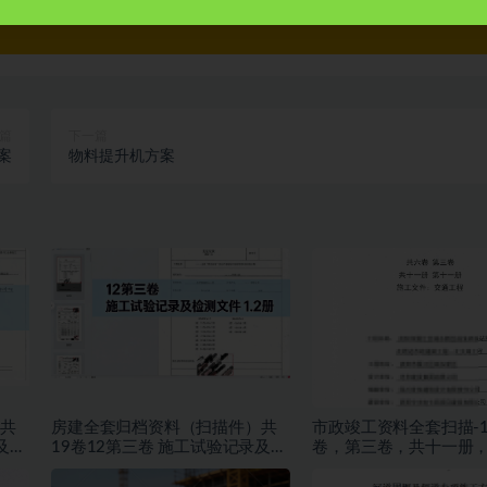
篇
下一篇
案
物料提升机方案
共
房建全套归档资料（扫描件）共
市政竣工资料全套扫描-
及检
19卷12第三卷 施工试验记录及检
卷，第三卷，共十一册
测文件 1.2册
册，施工文件，交通工