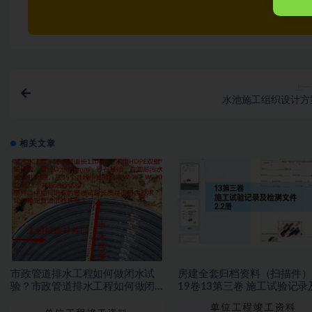
上一
水池施工组织设计方
相关文章
市政管道排水工程如何做闭水试
房建全套归档资料（扫描件）
验？市政管道排水工程如何做闭
19卷13第三卷 施工试验记录
水试验？
测文件 2.2册