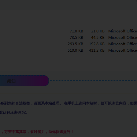
须知
侵犯到您的合法权益，请联系本站处理。
在手机上访问本站时，仅可以浏览内容，如
默认解压密码为1
通，万变不离其宗，省时省力，助你快速提升
！