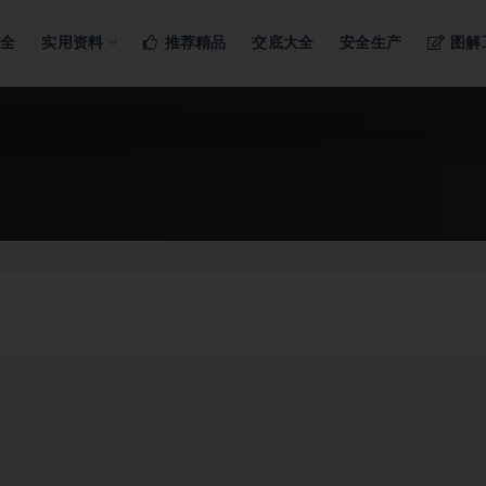
ng…
大全
实用资料
推荐精品
交底大全
安全生产
图解