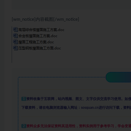
[wm_notice]内容截图[/wm_notice]
1
资料收集于互联网
，
站内视频、图文、文字仅供交流学习使用。如
下载资料，请在电脑浏览器输入网址：sosquan.cn进行访问下载，
资料
2
资料众多
无法保证资料其适用性，资料实例
用于参考学习，学会变