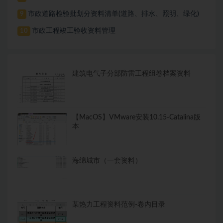
市政道路检验批划分资料清单(道路、排水、照明、绿化)
9
市政工程竣工验收资料管理
10
建筑电气子分部防雷工程组卷档案资料
【MacOS】VMware安装10.15-Catalina版
本
海绵城市（一套资料）
某热力工程资料范例-卷内目录