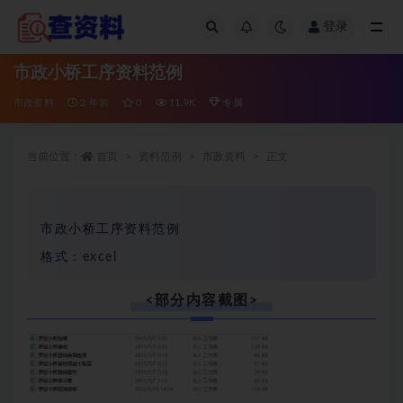
登录
全部
市政小桥工序资料范例
市政资料
2 年前
0
11.9K
专属
当前位置：
首页
资料范例
市政资料
正文
市政小桥工序资料范例
格式：excel
<部分内容截图>