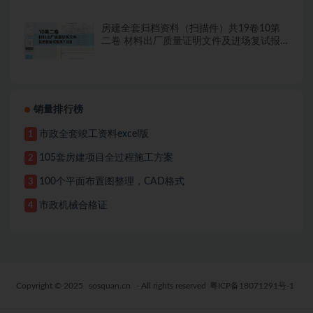
房建全套归档资料（扫描件）共19卷10第
二卷 材料出厂质量证明文件及进场复试报
告7.8册
销量排行榜
市政全套竣工资料excel版
1
105套房建项目全过程施工方案
2
100个平面布置图整理，CAD格式
3
市政机械合格证
4
Copyright © 2025
sosquan.cn
- All rights reserved
粤ICP备18071291号-1