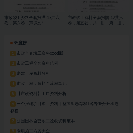
市政竣工资料全套扫描-18共六
市政竣工资料全套扫描-17共六
卷，第六卷，声像文件
卷，第五卷，共一册，第一册，
竣工验收备案文件发
热度榜
市政全套竣工资料excel版
1
市政工程全套资料范例
2
房建工序资料分析
3
市政工程，资料全流程笔记
4
【市政资料】工序资料分析
5
一个房建项目竣工资料丨整体组卷存档+各专业分开组卷
6
存档
公园园林全套竣工验收资料范本
7
专项施工方案大全
8