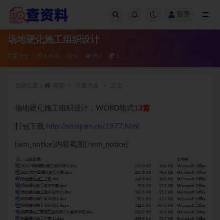
登录
全部
场地硬化施工组织设计
方案大全
6 年前
0
952
3
当前位置：
首页
方案大全
正文
场地硬化施工组织设计，WORD格式1
3篇
打包下载
http://sosquan.cn/1977.html
[wm_notice]内容截图[/wm_notice]