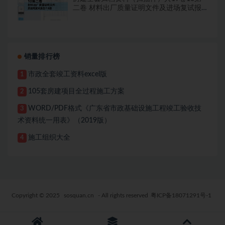
二卷 材料出厂质量证明文件及进场复试报
告7.8册
销量排行榜
市政全套竣工资料excel版
1
105套房建项目全过程施工方案
2
WORD/PDF格式《广东省市政基础设施工程竣工验收技
3
术资料统一用表》（2019版）
施工组织大全
4
Copyright © 2025
sosquan.cn
- All rights reserved
粤ICP备18071291号-1