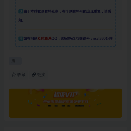
3
由于本站收录资料众多，有个别资料可能出现重复，请悉
知。
4
如有问题
及时联系
QQ：806096373微信号：gczl580处理
施工
收藏
链接