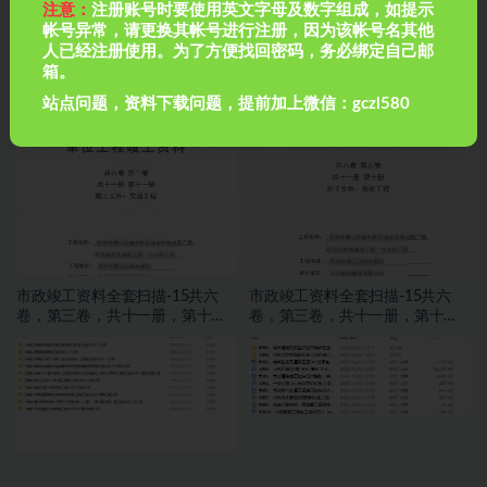
注意：
注册账号时要使用英文字母及数字组成，如提示
帐号异常，请更换其帐号进行注册，因为该帐号名其他
人已经注册使用。为了方便找回密码，务必绑定自己邮
箱。
房建全套归档资料（扫描件）共
市政竣工资料全套扫描-16共六
站点问题，资料下载问题，提前加上微信：gczl580
19卷12第三卷 施工试验记录及检
卷，第三卷，共十一册，第十一
测文件 1.2册
册，施工文件，交通工程
市政竣工资料全套扫描-15共六
市政竣工资料全套扫描-15共六
卷，第三卷，共十一册，第十
卷，第三卷，共十一册，第十
册，施工文件，亮化工程
册，施工文件，亮化工程