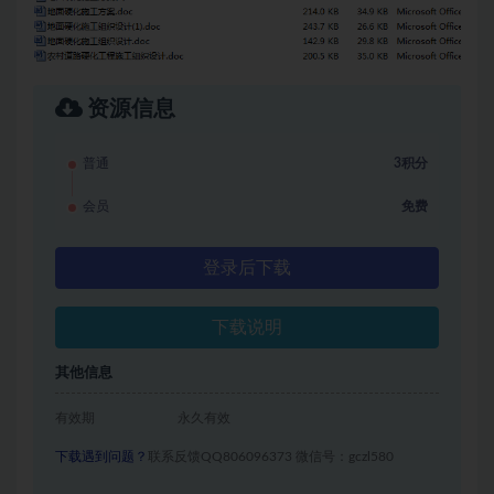
资源信息
普通
3积分
会员
免费
登录后下载
下载说明
其他信息
有效期
永久有效
下载遇到问题？
联系反馈QQ806096373 微信号：gczl580