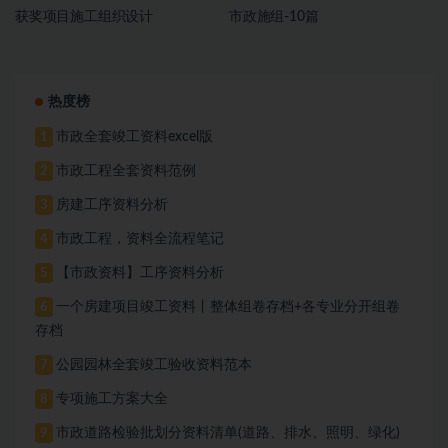
获奖项目施工组织设计
市政施组-10篇
热度榜
市政全套竣工资料excel版
1
市政工程全套资料范例
2
房建工序资料分析
3
市政工程，资料全流程笔记
4
【市政资料】工序资料分析
5
一个房建项目竣工资料丨整体组卷存档+各专业分开组卷
6
存档
公园园林全套竣工验收资料范本
7
专项施工方案大全
8
市政道路检验批划分资料清单(道路、排水、照明、绿化)
9