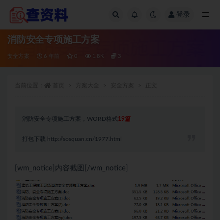
登录
全部
消防安全专项施工方案
安全方案
6 年前
0
1.8K
3
当前位置：
首页
方案大全
安全方案
正文
消防安全专项施工方案，WORD格式
19
篇
打包下载
http://sosquan.cn/1977.html
[wm_notice]内容截图[/wm_notice]