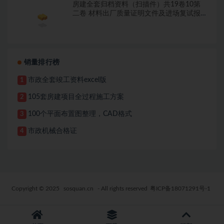
房建全套归档资料（扫描件）共19卷10第
二卷 材料出厂质量证明文件及进场复试报
告7.8册
销量排行榜
市政全套竣工资料excel版
1
105套房建项目全过程施工方案
2
100个平面布置图整理，CAD格式
3
市政机械合格证
4
Copyright © 2025
sosquan.cn
- All rights reserved
粤ICP备18071291号-1