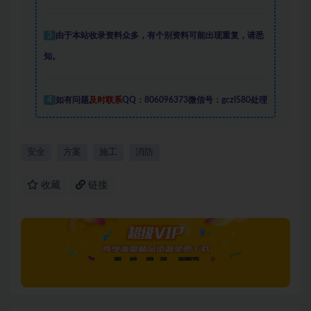
3
由于本站收录资料众多，有个别资料可能出现重复，请悉
知。
4
如有问题
及时联系
QQ：806096373微信号：gczl580处理
安全
方案
施工
消防
收藏
链接